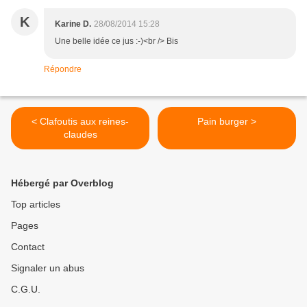
K
Karine D.
28/08/2014 15:28
Une belle idée ce jus :-)<br /> Bis
Répondre
< Clafoutis aux reines-
Pain burger >
claudes
Hébergé par Overblog
Top articles
Pages
Contact
Signaler un abus
C.G.U.