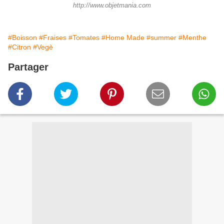
http://www.objetmania.com
#Boisson
#Fraises
#Tomates
#Home Made
#summer
#Menthe
#Citron
#Vegè
Partager