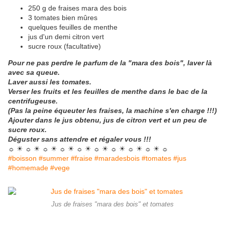
250 g de fraises mara des bois
3 tomates bien mûres
quelques feuilles de menthe
jus d'un demi citron vert
sucre roux (facultative)
Pour ne pas perdre le parfum de la "mara des bois", laver là
avec sa queue.
Laver aussi les tomates.
Verser les fruits et les feuilles de menthe dans le bac de la
centrifugeuse.
(Pas la peine équeuter les fraises, la machine s'en charge !!!)
Ajouter dans le jus obtenu, jus de citron vert et un peu de
sucre roux.
Déguster sans attendre et régaler vous !!!
☼ ☀ ☼ ☀ ☼ ☀ ☼ ☀ ☼ ☀ ☼ ☀ ☼ ☀ ☼ ☀ ☼ ☀ ☼
#boisson #summer #fraise #maradesbois #tomates #jus
#homemade #vege
Jus de fraises "mara des bois" et tomates