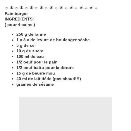
☼ ☀ ☼ ☀ ☼ ☀ ☼ ☀ ☼ ☀ ☼ ☀ ☼ ☀ ☼ ☀ ☼ ☀ ☼
Pain burger
​INGREDIENTS:
( pour 4 pains )
250 g de farine
1 c.à.c de levure de boulanger sèche
5 g de sel
10 g de sucre
100 ml de eau
1/2 oeuf pour le pain
1/2 oeuf battu pour la dorure
15 g de beurre mou
40 ml de lait tiède (pas chaud!!!)
graines de sésame