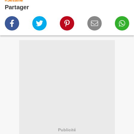
#Sésame
Partager
Publicité