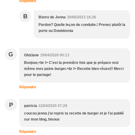
Répondre
B
Bistro de Jenna
30/06/2023 16:26
Pardon? Quelle leçon de conduite.! Prenez plutôt la
porte ou Dowidzenia
G
Ghizlane
19/04/2020 00:13
Bonjour,<br /> C'est la première fois que je prépare moi
même mes pains burger.<br /> Recette bien réussi!! Merci
pour le partage!
Répondre
P
patricia
11/04/2020 07:29
coucou jenna j'ai repris ta recette de burger et je l'ai publié
sur mon blog, bisous
Répondre