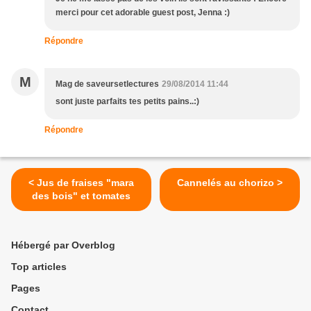
merci pour cet adorable guest post, Jenna :)
Répondre
M
Mag de saveursetlectures
29/08/2014 11:44
sont juste parfaits tes petits pains..:)
Répondre
< Jus de fraises "mara
Cannelés au chorizo >
des bois" et tomates
Hébergé par Overblog
Top articles
Pages
Contact