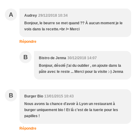
A
Audrey
29/12/2018 10:34
Bonjour, le beurre se met quand ?? À aucun moment je le
vois dans la recette.<br /> Merci
Répondre
B
Bistro de Jenna
30/12/2018 14:07
Bonjour, désolé j'ai du oublier , on ajoute dans la
pâte avec le reste ... Merci pour la visite :-) Jenna
B
Burger Bio
13/01/2015 10:43
Nous avons la chance d'avoir à Lyon un restaurant à
burger uniquement bio ! Et là c'est de la tuerie pour les
papilles !
Répondre