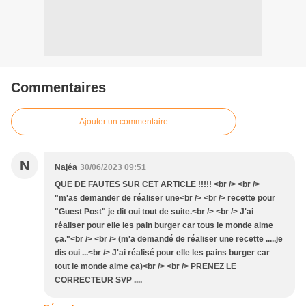
Commentaires
Ajouter un commentaire
N
Najéa
30/06/2023 09:51
QUE DE FAUTES SUR CET ARTICLE !!!!! <br /> <br />
"m'as demander de réaliser une<br /> <br /> recette pour
"Guest Post" je dit oui tout de suite.<br /> <br /> J'ai
réaliser pour elle les pain burger car tous le monde aime
ça."<br /> <br /> (m'a demandé de réaliser une recette .....je
dis oui ...<br /> J'ai réalisé pour elle les pains burger car
tout le monde aime ça)<br /> <br /> PRENEZ LE
CORRECTEUR SVP ....