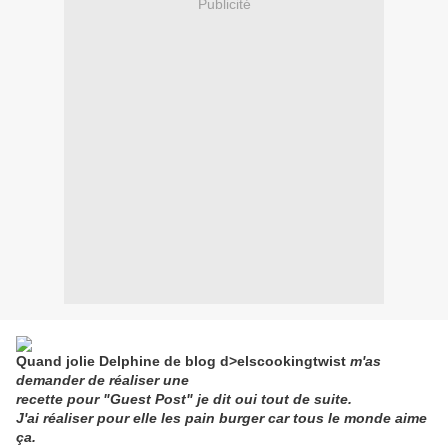
Publicité
Quand jolie Delphine de blog d>elscookingtwist
m'as
demander de réaliser une
recet
te pour "Guest Post" je dit oui tout de suite.
J'ai
réaliser pour elle les pain burger car tous le monde aime
ça.