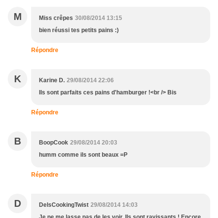
M
Miss crêpes
30/08/2014 13:15
bien réussi tes petits pains :)
Répondre
K
Karine D.
29/08/2014 22:06
Ils sont parfaits ces pains d'hamburger !<br /> Bis
Répondre
B
BoopCook
29/08/2014 20:03
humm comme ils sont beaux =P
Répondre
D
DelsCookingTwist
29/08/2014 14:03
Je ne me lasse pas de les voir. Ils sont ravissants ! Encore