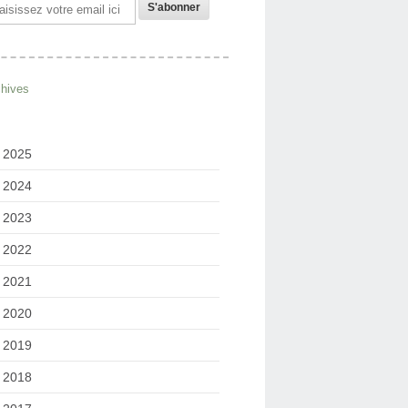
il
chives
2025
2024
2023
2022
2021
2020
2019
2018