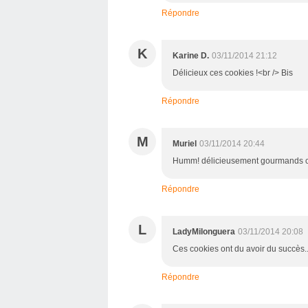
Répondre
K
Karine D.
03/11/2014 21:12
Délicieux ces cookies !<br /> Bis
Répondre
M
Muriel
03/11/2014 20:44
Humm! délicieusement gourmands ce
Répondre
L
LadyMilonguera
03/11/2014 20:08
Ces cookies ont du avoir du succès..
Répondre