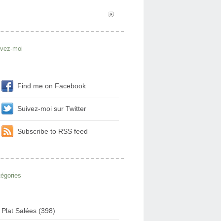
ivez-moi
Find me on Facebook
Suivez-moi sur Twitter
Subscribe to RSS feed
égories
Plat Salées (398)