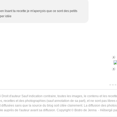
 en lisant ta recette je m'aperçois que ce sont des petits
uper idée
 Droit d'auteur Sauf indication contraire, toutes les images, le contenu et les recette
s, recettes et des photographies (sauf annotation de sa part), et ne sont pas libres
 diffusées sans que la source du blog soit citée clairement. La diffusion des photos 
le auprès de l'auteur avant sa diffusion. Copyright © Bistro de Jenna - Hébergé p