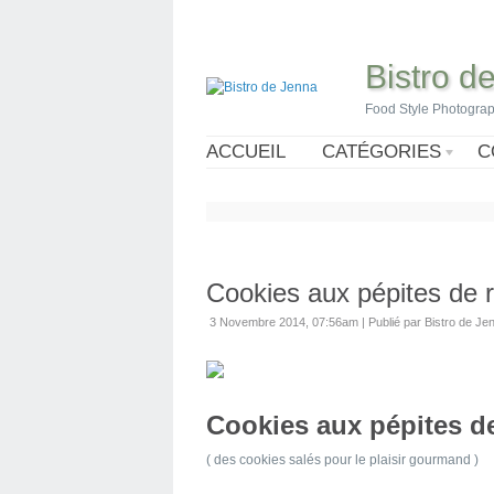
Bistro d
Food Style Photogra
ACCUEIL
CATÉGORIES
C
Cookies aux pépites de r
3 Novembre 2014, 07:56am
|
Publié par Bistro de Je
Cookies aux pépites d
( des cookies salés pour le plaisir gourmand )