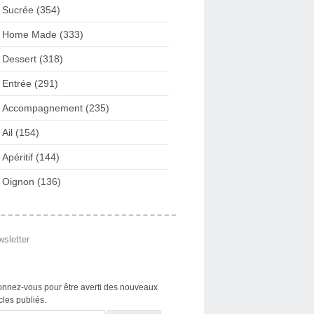
Sucrée (354)
Home Made (333)
Dessert (318)
Entrée (291)
Accompagnement (235)
Ail (154)
Apéritif (144)
Oignon (136)
sletter
nnez-vous pour être averti des nouveaux
icles publiés.