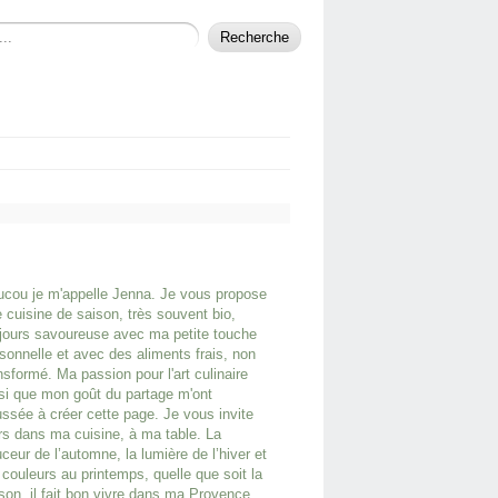
cou je m'appelle Jenna. Je vous propose
 cuisine de saison, très souvent bio,
jours savoureuse avec ma petite touche
sonnelle et avec des aliments frais, non
nsformé. Ma passion pour l'art culinaire
si que mon goût du partage m'ont
ssée à créer cette page. Je vous invite
rs dans ma cuisine, à ma table. La
ceur de l’automne, la lumière de l’hiver et
 couleurs au printemps, quelle que soit la
son, il fait bon vivre dans ma Provence.