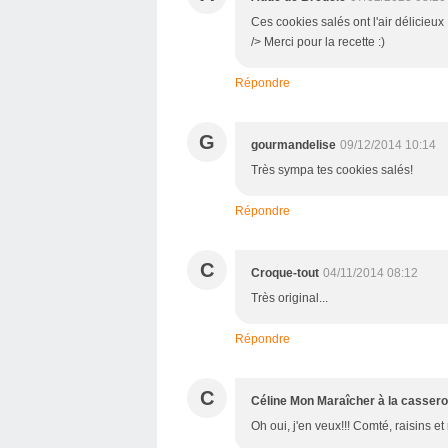
Ces cookies salés ont l'air délicieux !
/> Merci pour la recette :)
Répondre
G
gourmandelise
09/12/2014 10:14
Très sympa tes cookies salés!
Répondre
C
Croque-tout
04/11/2014 08:12
Très original...
Répondre
C
Céline Mon Maraîcher à la cassero
Oh oui, j'en veux!!! Comté, raisins et 