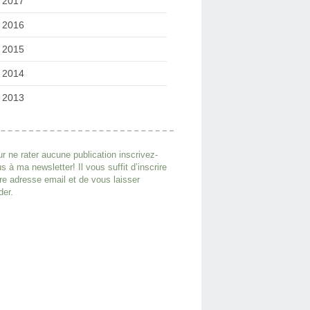
2017
2016
2015
2014
2013
r ne rater aucune publication inscrivez-
s à ma newsletter! Il vous suffit d’inscrire
re adresse email et de vous laisser
der.