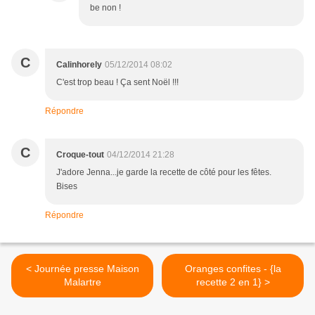
be non !
C
Calinhorely
05/12/2014 08:02
C'est trop beau ! Ça sent Noël !!!
Répondre
C
Croque-tout
04/12/2014 21:28
J'adore Jenna...je garde la recette de côté pour les fêtes.
Bises
Répondre
< Journée presse Maison
Oranges confites - {la
Malartre
recette 2 en 1} >