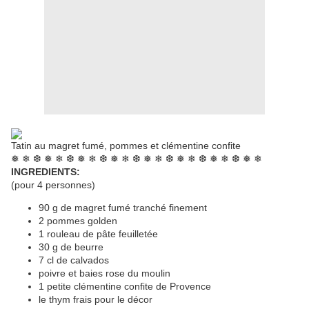
Tatin au magret fumé, pommes et clémentine confite
❅ ❄ ❆ ❅ ❄ ❆ ❅ ❄ ❆ ❅ ❄ ❆ ❅ ❄ ❆ ❅ ❄ ❆ ❅ ❄ ❆ ❅ ❄
INGREDIENTS:
(pour 4 personnes)
90 g de magret fumé tranché finement
2 pommes golden
1 rouleau de pâte feuilletée
30 g de beurre
7 cl de calvados
poivre et baies rose du moulin
1 petite clémentine confite de Provence
le thym frais pour le décor