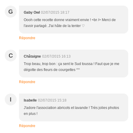
G
Gaby Owl
02/07/2015 18:17
Oooh cette recette donne vraiment envie ! <br /> Merci de
l'avoir partagé. J'ai hâte de la tenter ♡
Répondre
C
Châtaigne
02/07/2015 16:13
Trop beau, trop bon : ça sent le Sud toussa ! Faut que je me
dégotte des fleurs de courgettes ^^
Répondre
I
Isabelle
02/07/2015 15:18
J'adore l'association abricots et lavande ! Très jolies photos
en plus !
Répondre