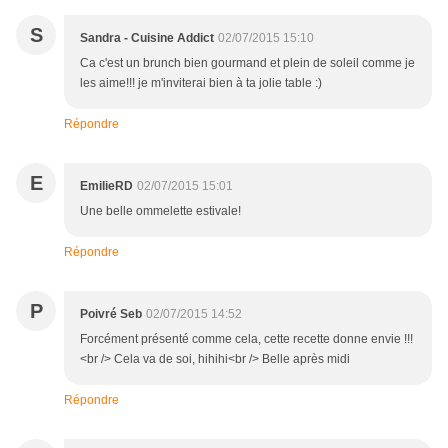
S
Sandra - Cuisine Addict
02/07/2015 15:10
Ca c'est un brunch bien gourmand et plein de soleil comme je
les aime!!! je m'inviterai bien à ta jolie table :)
Répondre
E
EmilieRD
02/07/2015 15:01
Une belle ommelette estivale!
Répondre
P
Poivré Seb
02/07/2015 14:52
Forcément présenté comme cela, cette recette donne envie !!!
<br /> Cela va de soi, hihihi<br /> Belle après midi
Répondre