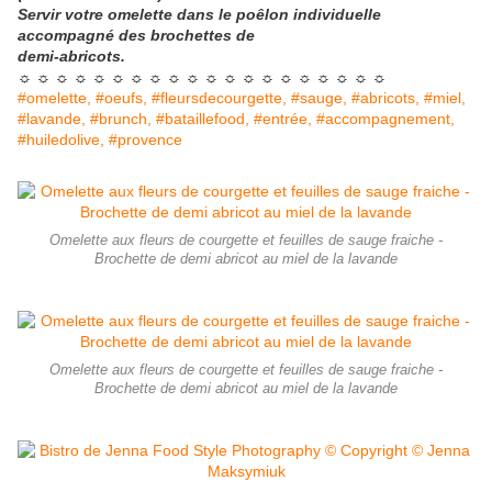
Servir votre omelette dans le poêlon individuelle
accompagné des brochettes de
demi-abricots.
☼ ☼ ☼ ☼ ☼ ☼ ☼ ☼ ☼ ☼ ☼ ☼ ☼ ☼ ☼ ☼ ☼ ☼ ☼ ☼
#omelette, #oeufs, #fleursdecourgette, #sauge, #abricots, #miel,
#lavande, #brunch, #bataillefood, #entrée, #accompagnement,
#huiledolive, #provence
Omelette aux fleurs de courgette et feuilles de sauge fraiche -
Brochette de demi abricot au miel de la lavande
Omelette aux fleurs de courgette et feuilles de sauge fraiche -
Brochette de demi abricot au miel de la lavande