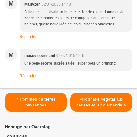
M
Marlyzen
02/07/2015 14:48
Jolie recette estivale, ta brochette d'abricots me donne envie !
<br /> Je connais les fleurs de courgette sous forme de
beignet, quelle belle idée de les cuisiner en omelette !
Répondre
M
musée gourmand
02/07/2015 12:15
une belle recette sucrée salée , super pour un brunch :)
Répondre
< Pommes de terres
Milk shake végétal aux
paysannes
cerises et lait d'amande >
Hébergé par Overblog
Top articles