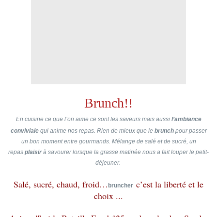
Brunch!!
En cuisine ce que l’on aime ce sont les saveurs mais aussi
l’ambiance
conviviale
qui anime nos repas.
Rien de mieux que le
brunch
pour passer
un bon moment entre gourmands.
Mélange de salé et de sucré, un
repas
plaisir
à savourer lorsque la grasse matinée nous a fait louper le petit-
déjeuner.
Salé, sucré, chaud, froid…
c’est la liberté et le
bruncher
choix ...