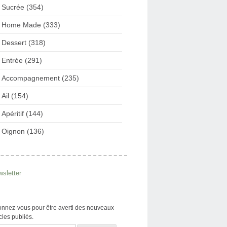
Sucrée (354)
Home Made (333)
Dessert (318)
Entrée (291)
Accompagnement (235)
Ail (154)
Apéritif (144)
Oignon (136)
sletter
nnez-vous pour être averti des nouveaux
icles publiés.