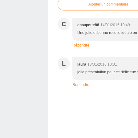
Ajouter un commentaire
C
choupette88
14/01/2016 10:49
Une jolie et bonne recette idéale en
Répondre
L
laura
13/01/2016 10:01
jolie présentation pour ce délicieux p
Répondre