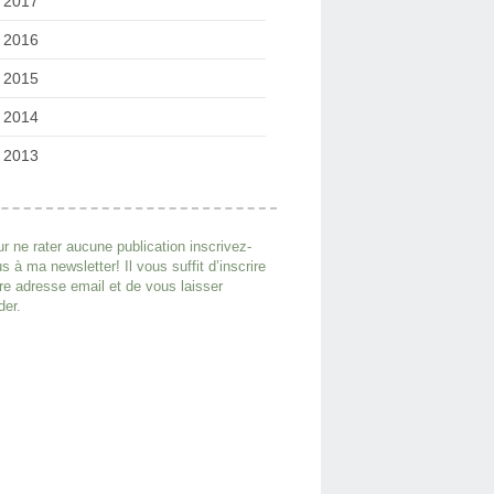
2017
2016
2015
2014
2013
r ne rater aucune publication inscrivez-
s à ma newsletter! Il vous suffit d’inscrire
re adresse email et de vous laisser
der.