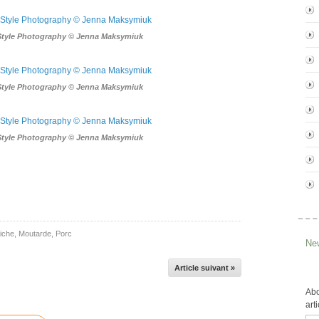
Style Photography © Jenna Maksymiuk
Style Photography © Jenna Maksymiuk
Style Photography © Jenna Maksymiuk
iche
,
Moutarde
,
Porc
New
Article suivant »
Abo
art