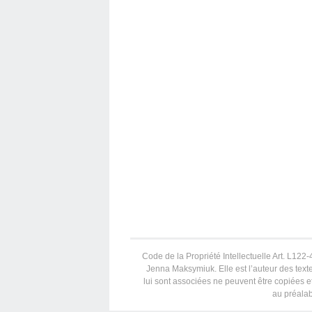
Code de la Propriété Intellectuelle Art. L122-4
Jenna Maksymiuk. Elle est l’auteur des texte
lui sont associées ne peuvent être copiées et
au préalab