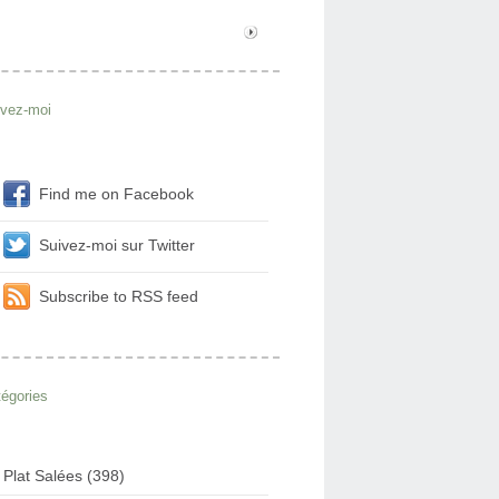
ivez-moi
Find me on Facebook
Suivez-moi sur Twitter
Subscribe to RSS feed
égories
Plat Salées (398)