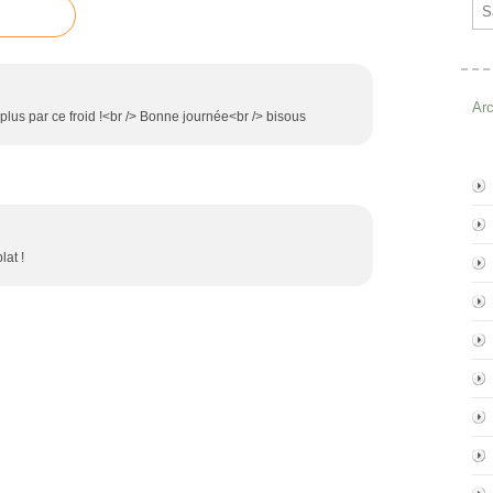
Ema
Ar
 plus par ce froid !<br /> Bonne journée<br /> bisous
lat !