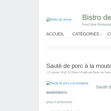
Bistro d
Food Style Photogra
ACCUEIL
CATÉGORIES
C
Sauté de porc à la mout
13 Janvier 2016, 07:53am
|
Publié par Bistro de Jenn
Sauté d
INGREDIENTS:
(pour 4 personnes) :