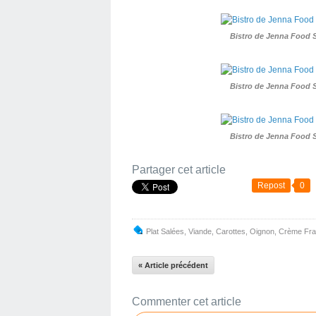
Bistro de Jenna Food 
Bistro de Jenna Food 
Bistro de Jenna Food 
Partager cet article
Repost
0
Plat Salées
,
Viande
,
Carottes
,
Oignon
,
Crème Fra
« Article précédent
Commenter cet article