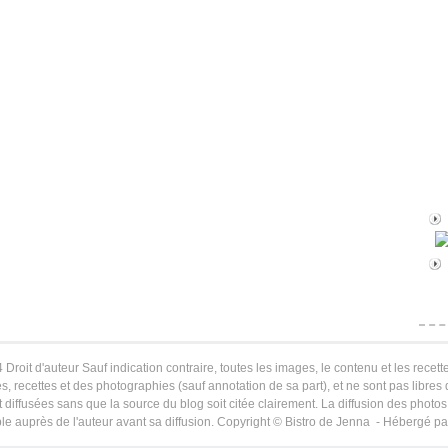
 Droit d'auteur Sauf indication contraire, toutes les images, le contenu et les recette
s, recettes et des photographies (sauf annotation de sa part), et ne sont pas libres
 diffusées sans que la source du blog soit citée clairement. La diffusion des photos 
le auprès de l'auteur avant sa diffusion. Copyright © Bistro de Jenna - Hébergé p