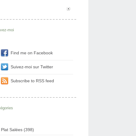
ivez-moi
Find me on Facebook
Suivez-moi sur Twitter
Subscribe to RSS feed
égories
Plat Salées (398)