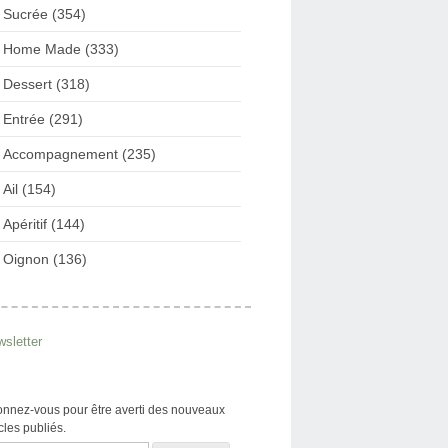
Sucrée (354)
Home Made (333)
Dessert (318)
Entrée (291)
Accompagnement (235)
Ail (154)
Apéritif (144)
Oignon (136)
sletter
nnez-vous pour être averti des nouveaux
icles publiés.