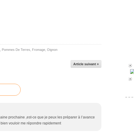
,
Pommes De Terres
,
Fromage
,
Oignon
Article suivant »
maine prochaine ,est-ce que je peux les préparer à l’avance
de bien vouloir me répondre rapidement