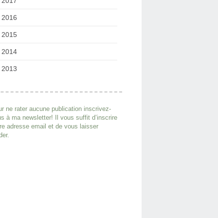
2017
2016
2015
2014
2013
r ne rater aucune publication inscrivez-
s à ma newsletter! Il vous suffit d’inscrire
re adresse email et de vous laisser
der.