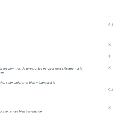
Su
r les pommes de terre, et les écraser grossièrement à la
tte.
he, saler, poivrer et bien mélanger à la
Cat
ur le rendre bien translucide.