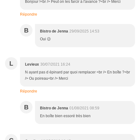
Bonjour !<br /> Peut on les farcir à l'avance ?<br /> Merci
Répondre
B
Bistro de Jenna
29/09/2025 14:53
Oui 😉
L
Levieux
30/07/2021 16:24
N ayant pas d épinard par quoi remplacer <br /> En boîte ?<br
/> Ou poireau<br /> Merci
Répondre
B
Bistro de Jenna
01/08/2021 08:59
En boîte bien essoré très bien