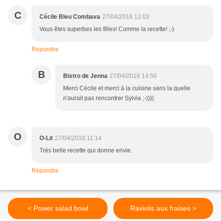
C
Cécile Bleu Combava
27/04/2016 12:03
Vous êtes superbes les filles! Comme la recette! ;-)
Répondre
B
Bistro de Jenna
27/04/2016 14:50
Merci Cécile et merci à la cuisine sans la quelle
n'aurait pas rencontrer Sylvia ;-))))
O
O-Lit
27/04/2016 11:14
Très belle recette qui donne envie.
Répondre
< Power salad bowl
Raviolis aux fraises >