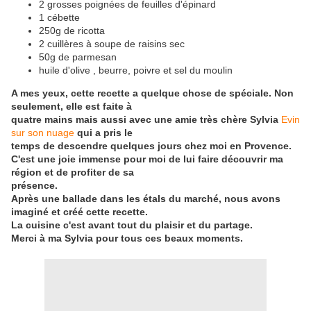
2 grosses poignées de feuilles d'épinard
1 cébette
250g de ricotta
2 cuillères à soupe de raisins sec
50g de parmesan
huile d'olive , beurre, poivre et sel du moulin
A mes yeux, cette recette a quelque chose de spéciale. Non
seulement, elle est faite à
quatre mains mais aussi avec une amie très chère Sylvia
Evin
sur son nuage
qui a pris le
temps de descendre quelques jours chez moi en Provence.
C'est une joie immense pour moi de lui faire découvrir ma
région et de profiter de sa
présence.
Après une ballade dans les étals du marché, nous avons
imaginé et créé cette recette.
La cuisine c'est avant tout du plaisir et du partage.
Merci à ma Sylvia pour tous ces beaux moments.