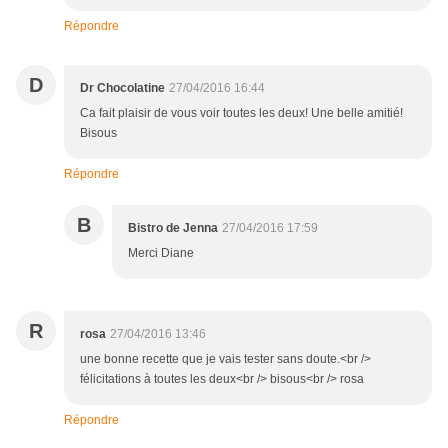
Répondre
D
Dr Chocolatine
27/04/2016 16:44
Ca fait plaisir de vous voir toutes les deux! Une belle amitié!
Bisous
Répondre
B
Bistro de Jenna
27/04/2016 17:59
Merci Diane
R
rosa
27/04/2016 13:46
une bonne recette que je vais tester sans doute.<br />
félicitations à toutes les deux<br /> bisous<br /> rosa
Répondre