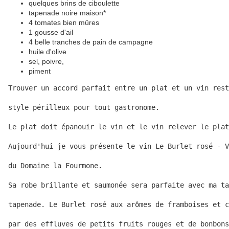
quelques brins de ciboulette
tapenade noire maison*
4 tomates bien mûres
1 gousse d'ail
4 belle tranches de pain de campagne
huile d'olive
sel, poivre,
piment
Trouver un accord parfait entre un plat et un vin rest
style périlleux pour tout gastronome.

Le plat doit épanouir le vin et le vin relever le plat
Aujourd'hui je vous présente le vin Le Burlet rosé - V
du Domaine la Fourmone.

Sa robe brillante et saumonée sera parfaite avec ma ta
tapenade. Le Burlet rosé aux arômes de framboises et c
par des effluves de petits fruits rouges et de bonbons