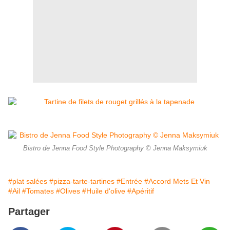
Bistro de Jenna Food Style Photography © Jenna Maksymiuk
#plat salées
#pizza-tarte-tartines
#Entrée
#Accord Mets Et Vin
#Ail
#Tomates
#Olives
#Huile d'olive
#Apéritif
Partager