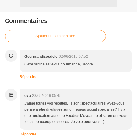
Commentaires
Ajouter un commentaire
G
Gourmandisesdelo
02/06/2016 07:52
Cette tartine est extra gourmande, j'adore
Répondre
E
eva
28/05/2016 05:45
J'aime toutes vos recettes, ils sont spectaculaires! Avez-vous
pensé à être divulgués sur un réseau social spécialisé? Il y a
une application appelée Foodies Moveando et sûrement vous
feriez beaucoup de succès. Je vote pour vous! :)
Répondre