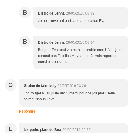
B
Bistro de Jenna
28/05/2016 08:39
Je ne trouve nul part cette application Eva
B
Bistro de Jenna
28/05/2016 08:34
Bonjour Eva c'est vraiment adorable merci. Non je ne
connaît pas Foodies Moveando. Je vais regarder
merci et bon samedi
G
Graine de faim kely
26/05/2016 23:26
Ton rouget a l'air juste divin, merci pour ce joli plat ! Belle
soirée Bisous Lova
Répondre
L
les petits plats de Béa
26/05/2016 21:32