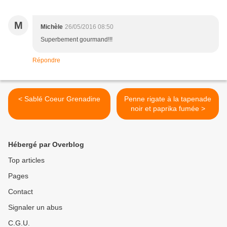
M
Michèle
26/05/2016 08:50
Superbement gourmand!!!
Répondre
< Sablé Coeur Grenadine
Penne rigate à la tapenade
noir et paprika fumée >
Hébergé par Overblog
Top articles
Pages
Contact
Signaler un abus
C.G.U.