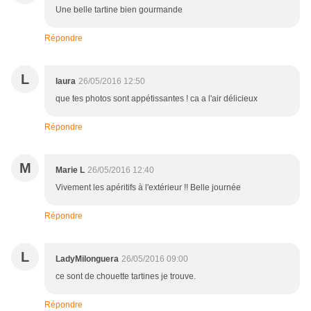
Une belle tartine bien gourmande
Répondre
L
laura
26/05/2016 12:50
que tes photos sont appétissantes ! ca a l'air délicieux
Répondre
M
Marie L
26/05/2016 12:40
Vivement les apéritifs à l'extérieur !! Belle journée
Répondre
L
LadyMilonguera
26/05/2016 09:00
ce sont de chouette tartines je trouve.
Répondre