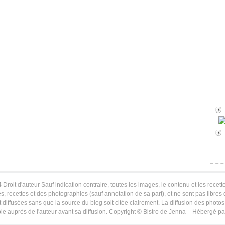
 Droit d'auteur Sauf indication contraire, toutes les images, le contenu et les recette
s, recettes et des photographies (sauf annotation de sa part), et ne sont pas libres
 diffusées sans que la source du blog soit citée clairement. La diffusion des photos 
le auprès de l'auteur avant sa diffusion. Copyright © Bistro de Jenna - Hébergé p