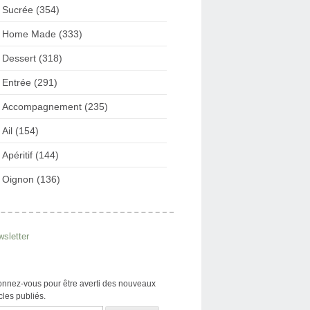
Sucrée (354)
Home Made (333)
Dessert (318)
Entrée (291)
Accompagnement (235)
Ail (154)
Apéritif (144)
Oignon (136)
sletter
nnez-vous pour être averti des nouveaux
icles publiés.