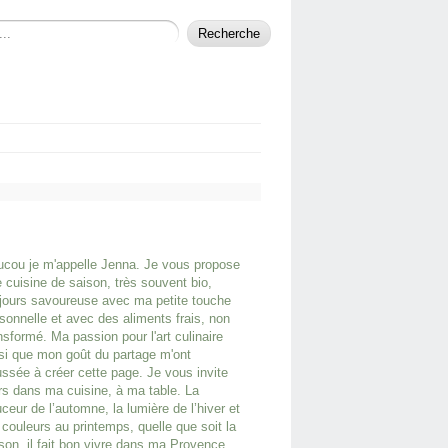
cou je m'appelle Jenna. Je vous propose
 cuisine de saison, très souvent bio,
jours savoureuse avec ma petite touche
sonnelle et avec des aliments frais, non
nsformé. Ma passion pour l'art culinaire
si que mon goût du partage m'ont
ssée à créer cette page. Je vous invite
rs dans ma cuisine, à ma table. La
ceur de l’automne, la lumière de l’hiver et
 couleurs au printemps, quelle que soit la
son, il fait bon vivre dans ma Provence.