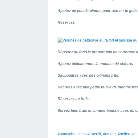
Ajoutez un peu de piment pour relever le goût.
Réservez.
Déposez au fond la préparation de betterave au
Ajoutez délicatement la mousse de chèvre.
Saupoudrez avec des oignons frits.
Décorez avec une petite feuille de menthe fra
Réservez au frais.
Servez bien frais en amuse-bouche avec du c
_________________________
#amusebouches, #aperitif, #entree, #betteraves