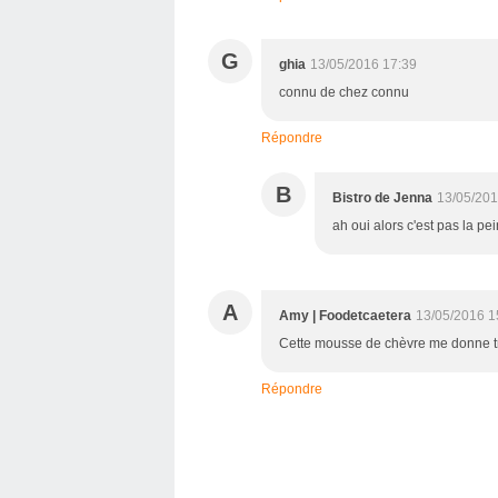
G
ghia
13/05/2016 17:39
connu de chez connu
Répondre
B
Bistro de Jenna
13/05/201
ah oui alors c'est pas la pei
A
Amy | Foodetcaetera
13/05/2016 1
Cette mousse de chèvre me donne tr
Répondre