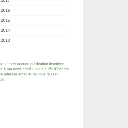
2017
2016
2015
2014
2013
r ne rater aucune publication inscrivez-
s à ma newsletter! Il vous suffit d’inscrire
re adresse email et de vous laisser
der.