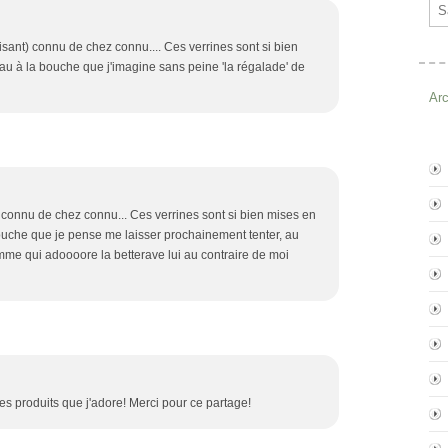
Ema
sant) connu de chez connu.... Ces verrines sont si bien
au à la bouche que j'imagine sans peine 'la régalade' de
Ar
 connu de chez connu... Ces verrines sont si bien mises en
bouche que je pense me laisser prochainement tenter, au
omme qui adoooore la betterave lui au contraire de moi
s produits que j'adore! Merci pour ce partage!