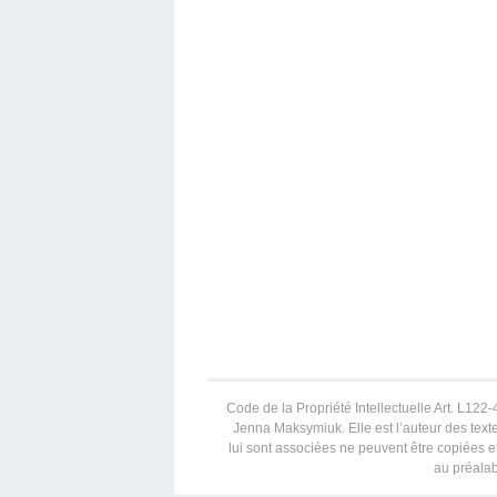
Code de la Propriété Intellectuelle Art. L122-4
Jenna Maksymiuk. Elle est l’auteur des texte
lui sont associées ne peuvent être copiées et
au préalab