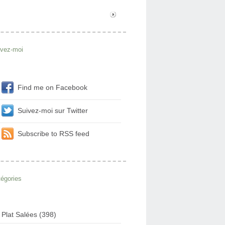
ivez-moi
Find me on Facebook
Suivez-moi sur Twitter
Subscribe to RSS feed
égories
Plat Salées (398)