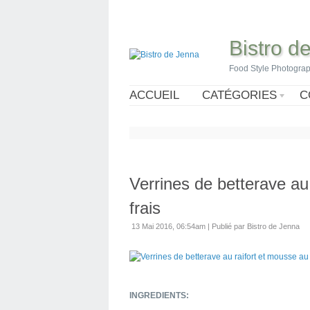
Bistro d
Food Style Photogra
ACCUEIL
CATÉGORIES
C
Verrines de betterave au
frais
13 Mai 2016, 06:54am
|
Publié par Bistro de Jenna
INGREDIENTS: