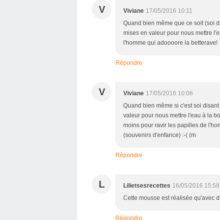
V
Viviane
17/05/2016 10:11
Quand bien même que ce soit (soi di
mises en valeur pour nous mettre l'e
l'homme qui adoooore la betterave!
Répondre
V
Viviane
17/05/2016 10:06
Quand bien même si c'est soi disant
valeur pour nous mettre l'eau à la 
moins pour ravir les papilles de l'h
(souvenirs d'enfance) :-( (m
Répondre
L
Lilietsesrecettes
16/05/2016 15:58
Cette mousse est réalisée qu'avec de
Répondre