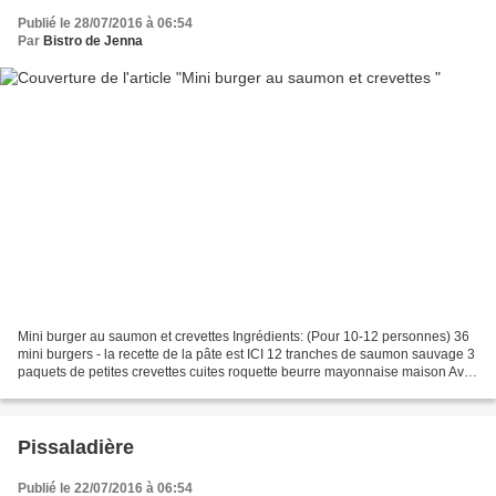
Publié le 28/07/2016 à 06:54
Par
Bistro de Jenna
Mini burger au saumon et crevettes Ingrédients: (Pour 10-12 personnes) 36
mini burgers - la recette de la pâte est ICI 12 tranches de saumon sauvage 3
paquets de petites crevettes cuites roquette beurre mayonnaise maison Avec
la pâte à burger façonnez...
Pissaladière
Publié le 22/07/2016 à 06:54