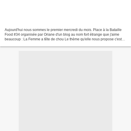
Aujourd'hui nous sommes le premier mercredi du mois. Place à la Bataille
Food #34 organisée par Oriane d'un blog au nom fort étrange que j'aime
beaucoup : La Femme a tête de chou Le thème qu'elle nous propose c'est
Les Fruits de la Mer ! Des Embruns,...