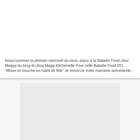
Nous sommes le premier mercredi du mois, place à la Bataille Food chez
Maggy du blog du blog Magg Kitchenette Pour cette Bataille Food #51 :
"Mises en bouche en habit de fête" Je remercie notre marraine précédente
Nathly du blog Cuisine Voozenoo pour...