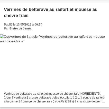
Verrines de betterave au raifort et mousse au
chèvre frais
Publié le 13/05/2016 à 06:54
Par
Bistro de Jenna
Verrines de betterave au raifort et mousse au chèvre frais INGREDIENTS:
(pour 8 verrines) 1 grosse betterave pelée et cuite 1 à 2 c. à soupe de raifort
à la crème 1 fromage de chèvre frais ( type Petit Billy) 2 c. à soupe de crème
fraiche semi épaisse...