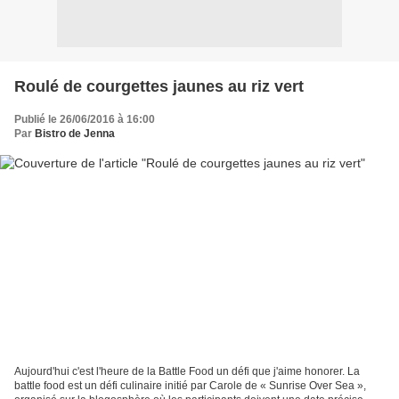
Roulé de courgettes jaunes au riz vert
Publié le 26/06/2016 à 16:00
Par
Bistro de Jenna
Aujourd'hui c'est l'heure de la Battle Food un défi que j'aime honorer. La
battle food est un défi culinaire initié par Carole de « Sunrise Over Sea »,