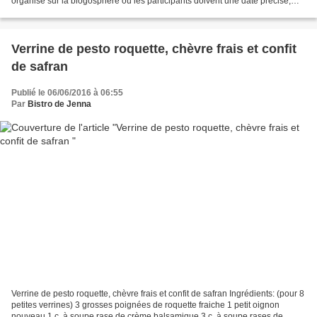
organisé sur la blogosphère où les participants doivent une date précise,
publier une recette autour...
Verrine de pesto roquette, chèvre frais et confit
de safran
Publié le 06/06/2016 à 06:55
Par
Bistro de Jenna
Verrine de pesto roquette, chèvre frais et confit de safran Ingrédients: (pour 8
petites verrines) 3 grosses poignées de roquette fraiche 1 petit oignon
nouveau 1 c. à soupe rase de crème balsamique 3 c. à soupe rases de