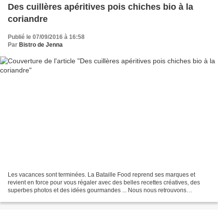
Des cuillères apéritives pois chiches bio à la
coriandre
Publié le 07/09/2016 à 16:58
Par
Bistro de Jenna
Les vacances sont terminées. La Bataille Food reprend ses marques et
revient en force pour vous régaler avec des belles recettes créatives, des
superbes photos et des idées gourmandes ... Nous nous retrouvons
aujourd'hui autour d'un super thème choisi...