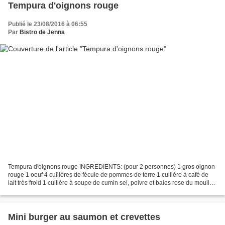
Tempura d'oignons rouge
Publié le 23/08/2016 à 06:55
Par
Bistro de Jenna
Tempura d'oignons rouge INGREDIENTS: (pour 2 personnes) 1 gros oignon
rouge 1 oeuf 4 cuillères de fécule de pommes de terre 1 cuillère à café de
lait très froid 1 cuillère à soupe de cumin sel, poivre et baies rose du moulin
piment fort ail en poudre...
Mini burger au saumon et crevettes