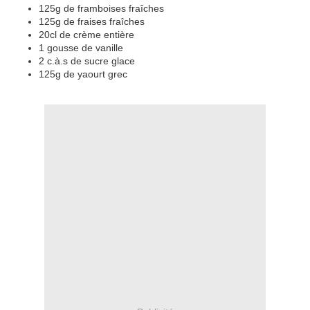
125g de framboises fraîches
125g de fraises fraîches
20cl de crème entière
1 gousse de vanille
2 c.à.s de sucre glace
125g de yaourt grec