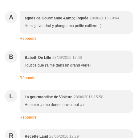
A
agnès de Gourmande &amp; Toquée
28/06/2016 19:44
Hum, je voudrai y plonger ma petite cuillère :-)
Répondre
B
Babeth De Lille
28/06/2016 17:06
Tout ce que j'aime dans un grand verre!
Répondre
L
La gourmandise de Violette
28/06/2016 15:50
Hummm ça me donne envie tout ça
Répondre
R
Recette Land
28/06/2016 12:29