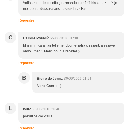
Voilà une belle recette gourmande et rafraîchissante<br /> je
me jetterai dessus sans hésiter<br /> Bis
Répondre
C
Camille Rosarío
29/06/2016 16:38
Mmmmm ca a l'air tellement bon et rafraîchissant, à essayer
absolument!! Merci pour la recette! ;)
Répondre
B
Bistro de Jenna
30/06/2016 11:14
Merci Camille :)
L
laura
28/06/2016 20:46
parfait ce cocktail !
Répondre