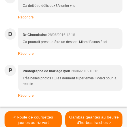
Ca doit être délicieux ! A tenter vite!
Répondre
D
Dr Chocolatine
28/06/2016 12:18
Ca pourrait presque être un dessert! Miam! Bisous à toi
Répondre
P
Photographe de mariage lyon
28/06/2016 10:16
Très belles photos ! Elles donnent super envie ! Merci pour la
recette.
Répondre
< Roulé de courgettes
Gambas géantes au beurre
jaunes au riz vert
d'herbes fraiches >