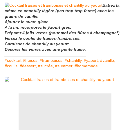
Battez la
crème en chantilly légère (pas trop trop ferme) avec les
grains de vanille.
Ajoutez le sucre glace.
A la fin, incorporez le yaourt grec.
Préparer 4 jolis verres (pour moi des flûtes à champagne!).
Versez le coulis de fraises-framboises.
Garnissez de chantilly au yaourt.
Décorez les verres avec une petite fraise.
___________________________________
#cocktail, #fraises, #framboises, #chantilly, #yaourt, #vanille,
#coulis, #dessert, #sucrée, #summer, #homemade