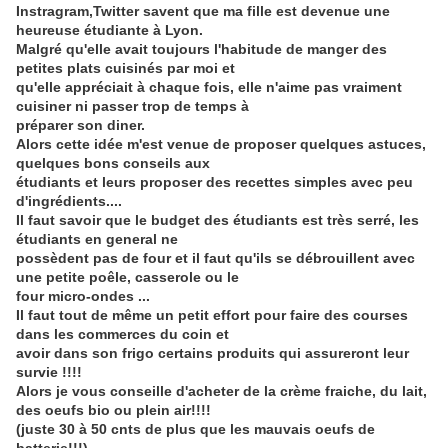
Instragram,Twitter savent que ma fille est devenue une
heureuse étudiante à Lyon.
Malgré qu'elle avait toujours l'habitude de manger des
petites plats cuisinés par moi et
qu'elle appréciait à chaque fois, elle n'aime pas vraiment
cuisiner ni passer trop de temps à
préparer son diner.
Alors cette idée m'est venue de proposer quelques astuces,
quelques bons conseils aux
étudiants et leurs proposer des recettes simples avec peu
d'ingrédients....
Il faut savoir que le budget des étudiants est très serré, les
étudiants en general ne
possèdent pas de four et il faut qu'ils se débrouillent avec
une petite poêle, casserole ou le
four micro-ondes ...
Il faut tout de même un petit effort pour faire des courses
dans les commerces du coin et
avoir dans son frigo certains produits qui assureront leur
survie !!!!
Alors je vous conseille d'acheter de la crème fraiche, du lait,
des oeufs bio ou plein air!!!!
(juste 30 à 50 cnts de plus que les mauvais oeufs de