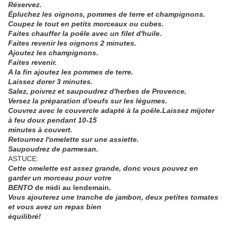
Réservez.
Épluchez les oignons, pommes de terre et champignons.
Coupez le tout en petits morceaux ou cubes.
Faites chauffer la poêle avec un filet d'huile.
Faites revenir les oignons 2 minutes.
Ajoutez les champignons.
Faites revenir.
A la fin ajoutez les pommes de terre.
Laissez dorer 3 minutes.
Salez, poivrez et saupoudrez d'herbes de Provence.
Versez la préparation d'oeufs sur les légumes.
Couvrez avec le couvercle adapté à la poêle.Laissez mijoter
à feu doux pendant 10-15
minutes à couvert.
Retournez l'omelette sur une assiette.
Saupoudrez de parmesan.
ASTUCE:
Cette omelette est assez grande, donc vous pouvez en
garder un morceau pour votre
BENTO
de midi au lendemain.
Vous ajouterez une tranche de jambon, deux petites tomates
et vous avez un repas bien
équilibré!
_____________________