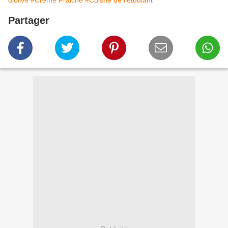
d'olive
#Crème Fraiche
#Cuisne de l'étudiant
Partager