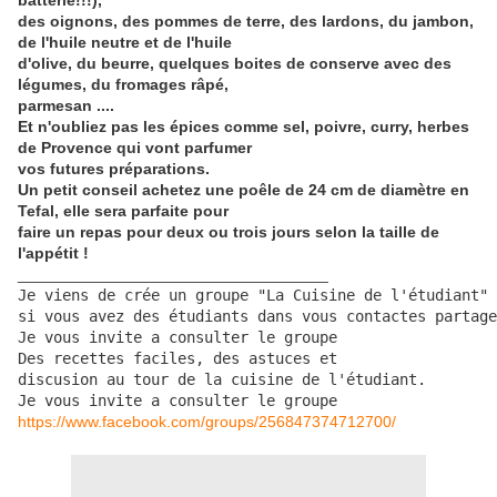
batterie!!!),
des oignons, des pommes de terre, des lardons, du jambon,
de l'huile neutre et de l'huile
d'olive, du beurre, quelques boites de conserve avec des
légumes, du fromages râpé,
parmesan ....
Et n'oubliez pas les épices comme sel, poivre, curry, herbes
de Provence qui vont parfumer
vos futures préparations.
Un petit conseil achetez une poêle de 24 cm de diamètre en
Tefal, elle sera parfaite pour
faire un repas pour deux ou trois jours selon la taille de
l'appétit !
___________________________________
Je viens de crée un groupe "La Cuisine de l'étudiant" 

si vous avez des étudiants dans vous contactes partage
Je vous invite a consulter le groupe

Des recettes faciles, des astuces et 

discusion au tour de la cuisine de l'étudiant.

Je vous invite a consulter le groupe
https://www.facebook.com/groups/256847374712700/