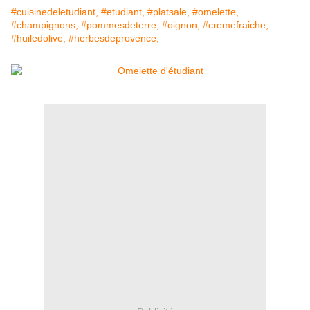
#cuisinedeletudiant, #etudiant, #platsale, #omelette,
#champignons, #pommesdeterre, #oignon, #cremefraiche,
#huiledolive, #herbesdeprovence,