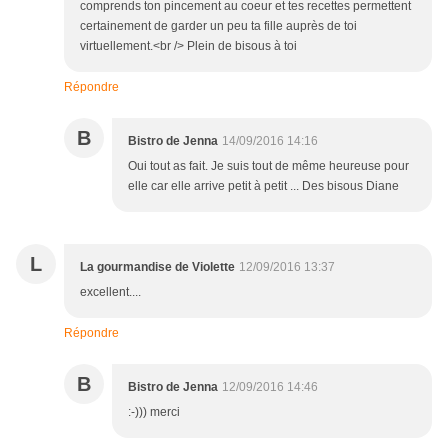
comprends ton pincement au coeur et tes recettes permettent
certainement de garder un peu ta fille auprès de toi
virtuellement.<br /> Plein de bisous à toi
Répondre
B
Bistro de Jenna
14/09/2016 14:16
Oui tout as fait. Je suis tout de même heureuse pour
elle car elle arrive petit à petit ... Des bisous Diane
L
La gourmandise de Violette
12/09/2016 13:37
excellent....
Répondre
B
Bistro de Jenna
12/09/2016 14:46
:-))) merci