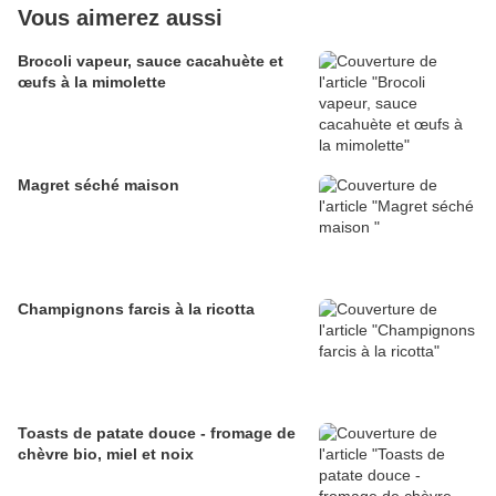
Vous aimerez aussi
Brocoli vapeur, sauce cacahuète et
œufs à la mimolette
Magret séché maison
Champignons farcis à la ricotta
Toasts de patate douce - fromage de
chèvre bio, miel et noix