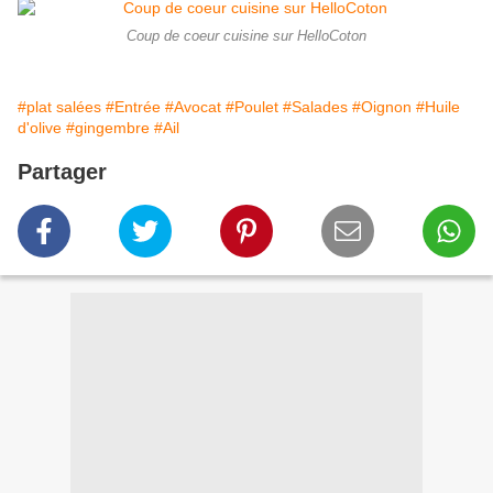
Coup de coeur cuisine sur HelloCoton
#plat salées
#Entrée
#Avocat
#Poulet
#Salades
#Oignon
#Huile
d'olive
#gingembre
#Ail
Partager