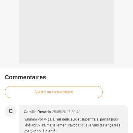
Commentaires
Ajouter un commentaire
C
Camille Rosarío
25/05/2017 20:48
hummm <br /> ça à l'air délicieux et super frais, parfait pour
l'été!<br /> J'aime tellement l'avocat que je vais tester ça très
vite ;)<br /> à bientôt!