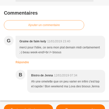
Commentaires
Ajouter un commentaire
G
Graine de faim kely
11/01/2019 23:40
merci pour l'idée, ce sera mon plat demain midi certainement
;-) beau week-end!<br /> bisous
Répondre
B
Bistro de Jenna
12/01/2019 07:34
Ah une omelette que on peu varier en infini c'est top
et rapide ! Bon weekend ma Lova des bisous Jenna