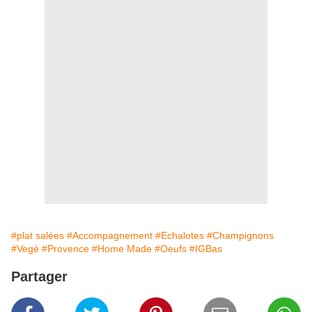
#plat salées
#Accompagnement
#Echalotes
#Champignons
#Vegè
#Provence
#Home Made
#Oeufs
#IGBas
Partager