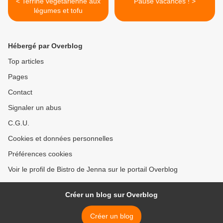
< Terrine végétarienne aux
Pause vacances ! >
légumes et tofu
Hébergé par Overblog
Top articles
Pages
Contact
Signaler un abus
C.G.U.
Cookies et données personnelles
Préférences cookies
Voir le profil de Bistro de Jenna sur le portail Overblog
Créer un blog sur Overblog
Créer un blog