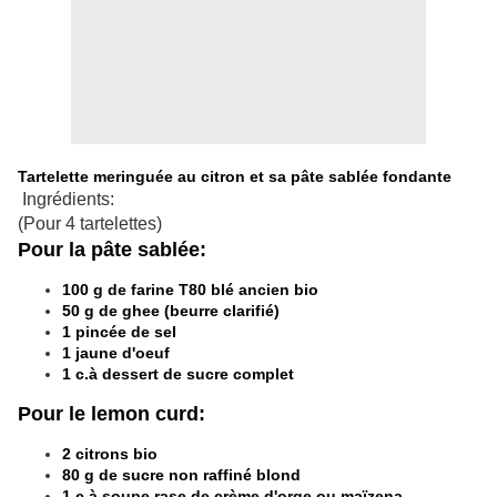
Tartelette meringuée au citron et sa pâte sablée fondante
Ingrédients:
(Pour 4 tartelettes)
Pour la pâte sablée:
100 g de farine T80 blé ancien bio
50 g de ghee (beurre clarifié)
1 pincée de sel
1 jaune d'oeuf
1 c.à dessert de sucre complet
Pour le lemon curd:
2 citrons bio
80 g de sucre non raffiné blond
1 c.à soupe rase de crème d'orge ou maïzena