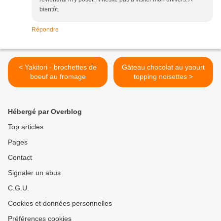
bientôt.
Répondre
< Yakitori - brochettes de
Gâteau chocolat au yaourt
boeuf au fromage
topping noisettes >
Hébergé par Overblog
Top articles
Pages
Contact
Signaler un abus
C.G.U.
Cookies et données personnelles
Préférences cookies