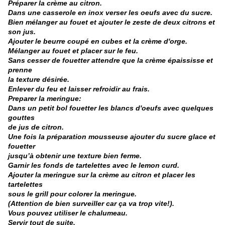
Préparer la crème au citron.
Dans une casserole en inox verser les oeufs avec du sucre.
Bien mélanger au fouet et ajouter le zeste de deux citrons et
son jus.
Ajouter le beurre coupé en cubes et la crème d'orge.
Mélanger au fouet et placer sur le feu.
Sans cesser de fouetter attendre que la crème épaississe et
prenne
la texture désirée.
Enlever du feu et laisser refroidir au frais.
Preparer la meringue:
Dans un petit bol fouetter les blancs d'oeufs avec quelques
gouttes
de jus de citron.
Une fois la préparation mousseuse ajouter du sucre glace et
fouetter
jusqu’à obtenir une texture bien ferme.
Garnir les fonds de tartelettes avec le lemon curd.
Ajouter la meringue sur la crème au citron et placer les
tartelettes
sous le grill pour colorer la meringue.
(Attention de bien surveiller car ça va trop vite!).
Vous pouvez utiliser le chalumeau.
Servir tout de suite.