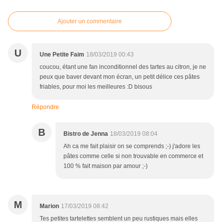
Ajouter un commentaire
U
Une Petite Faim
18/03/2019 00:43
coucou, étant une fan inconditionnel des tartes au citron, je ne
peux que baver devant mon écran, un petit délice ces pâtes
friables, pour moi les meilleures :D bisous
Répondre
B
Bistro de Jenna
18/03/2019 08:04
Ah ca me fait plaisir on se comprends ;-) j'adore les
pâtes comme celle si non trouvable en commerce et
100 % fait maison par amour ;-)
M
Marion
17/03/2019 08:42
Tes petites tartelettes semblent un peu rustiques mais elles