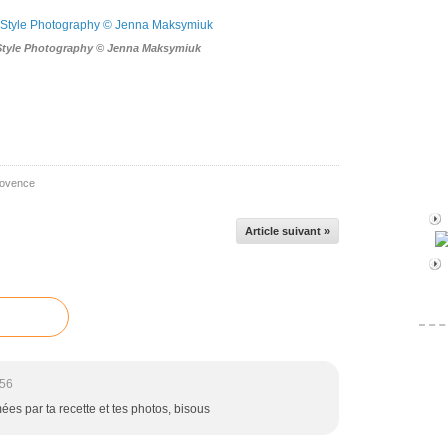
Style Photography © Jenna Maksymiuk
ovence
Article suivant »
:56
es par ta recette et tes photos, bisous