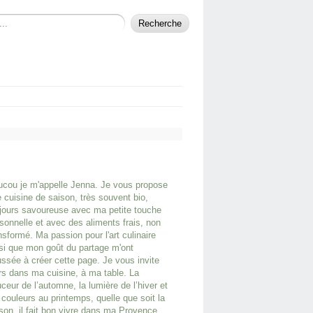
cou je m'appelle Jenna. Je vous propose
 cuisine de saison, très souvent bio,
jours savoureuse avec ma petite touche
sonnelle et avec des aliments frais, non
nsformé. Ma passion pour l'art culinaire
si que mon goût du partage m'ont
ssée à créer cette page. Je vous invite
rs dans ma cuisine, à ma table. La
ceur de l’automne, la lumière de l’hiver et
 couleurs au printemps, quelle que soit la
son, il fait bon vivre dans ma Provence.