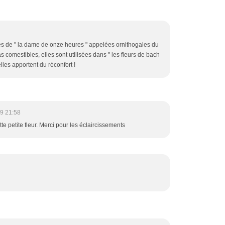
s comestibles, elles sont utilisées dans " les fleurs de bach
" pour soigner les états de tristesse elles apportent du réconfort !
9 21:58
e petite fleur. Merci pour les éclaircissements