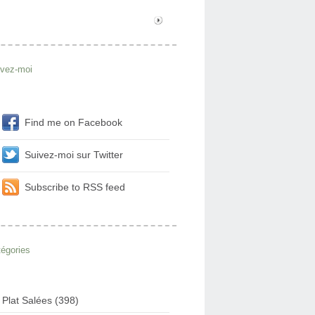
ivez-moi
Find me on Facebook
Suivez-moi sur Twitter
Subscribe to RSS feed
égories
Plat Salées (398)