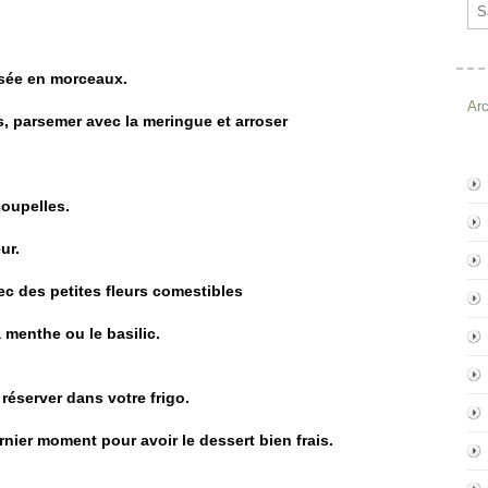
Ema
assée en morceaux.
Ar
s, parsemer avec la meringue et arroser
coupelles.
ur.
c des petites fleurs comestibles
menthe ou le basilic.
réserver dans votre frigo.
ernier moment pour avoir le dessert bien frais.