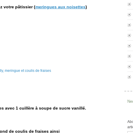
z votre pâtissier
(
meringues aux noisettes
)
New
s avec 1 cuillère à soupe de sucre vanillé.
Abo
art
ond de coulis de fraises ainsi