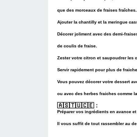
que des morceaux de
fraises fraîches.
Ajouter la chantilly et la meringue c
Décorer joliment avec des demi-fraise
de coulis de fraise.
Zester votre citron et saupoudrer les 
Servir rapidement pour plus de fraiche
Vous pouvez décorer votre dessert ave
ou avec des herbes fraiches comme la 
🇦​🇸​🇹​🇺​🇨​🇪​﹕
Préparer vos ingrédients en avance et 
Il vous suffit de tout rassembler au d
____________________________