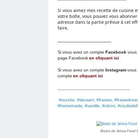
Si vous aimez mes recette de cuisine e
votre boîte, vous pouvez vous abonne
adresse dans la partie prévue à cet eff
faire.
_____________________________
Si vous avez un compte
Facebook
vous 
page
Facebook
en cliquant ici
Si vous avez un compte
Instagram
vous 
compte
en cliquant ici
__________________________
#sucrée, #dessert, #fraises, #fraisedream
#homemade, #vanille, #citron, #coulisdef
Bistro de Jenna Food 