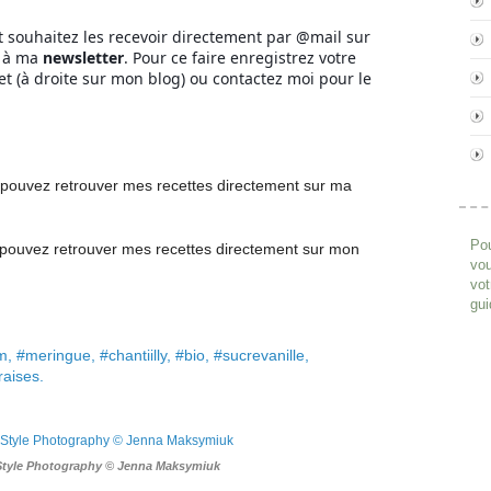
t souhaitez les recevoir directement par @mail sur
r à ma
newsletter
. Pour ce faire enregistrez votre
et (à droite sur mon blog) ou contactez moi pour le
pouvez retrouver mes recettes directement
sur ma
Pou
pouvez retrouver mes recettes
directement
sur mon
vou
vot
gui
, #meringue, #chantiilly, #bio, #sucrevanille,
raises.
Style Photography © Jenna Maksymiuk