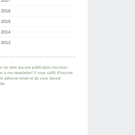
2017
2016
2015
2014
2013
r ne rater aucune publication inscrivez-
s à ma newsletter! Il vous suffit d’inscrire
re adresse email et de vous laisser
der.