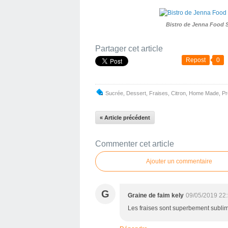
Bistro de Jenna Food 
Partager cet article
Repost
0
Sucrée
,
Dessert
,
Fraises
,
Citron
,
Home Made
,
Pr
« Article précédent
Commenter cet article
Ajouter un commentaire
G
Graine de faim kely
09/05/2019 22
Les fraises sont superbement sublimé