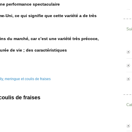
ne performance spectaculaire
me-Uni,
ce qui signifie que cette variété a de très
Su
s du marché, car c’est une variété très précoce,
urée de vie ; des caractéristiques
coulis de fraises
Cat