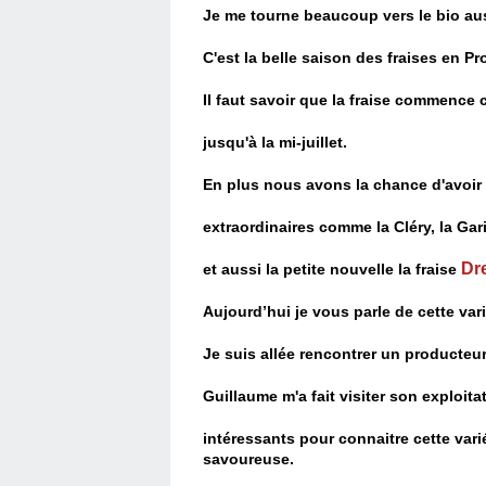
Je me tourne beaucoup vers le bio auss
C'est la belle saison des fraises en Pr
Il faut savoir que la fraise commence
jusqu'à la mi-juillet.
En plus nous avons la chance d'avoir 
extraordinaires
comme la Cléry, la Gari
Dr
et aussi la petite nouvelle
la fraise
Aujourd’hui je vous parle de cette va
Je suis allée rencontrer un producteu
Guillaume m'a fait visiter son exploit
intéressants pour connaitre cette varié
savoureuse.