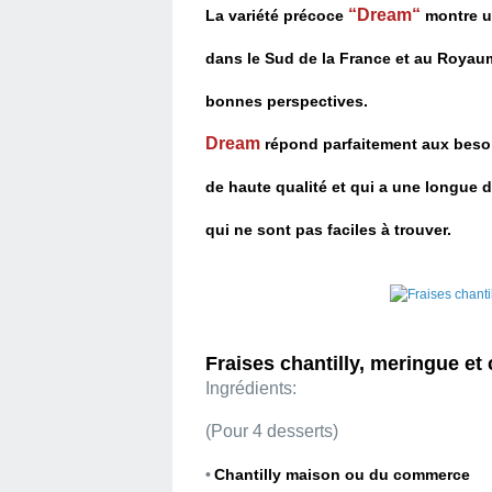
“Dream“
La variété précoce
montre u
dans le Sud de la France
et au Royau
bonnes perspectives.
Dream
répond parfaitement aux besoin
de haute qualité et qui a une longue d
qui ne sont pas faciles à trouver.
Fraises chantilly, meringue et 
Ingrédients:
(Pour 4 desserts)
•
Chantilly maison ou du commerce