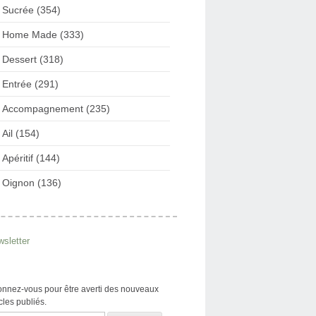
Sucrée (354)
Home Made (333)
Dessert (318)
Entrée (291)
Accompagnement (235)
Ail (154)
Apéritif (144)
Oignon (136)
sletter
nnez-vous pour être averti des nouveaux
icles publiés.