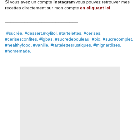
Si vous avez un compte
Instagram
vous pouvez retrouver mes
recettes
directement
sur mon compte
en cliquant ici
__________________________
#sucrée, #dessert,#xylitol, #tartelettes, #cerises,
#cerisesconfites, #igbas, #sucredebouleau, #bio, #sucrecomplet,
#healthyfood, #vanille, #tartelettesrustiques, #mignardises,
#homemade,