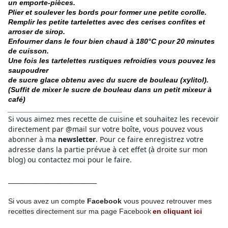
un emporte-pièces.
Plier et soulever les bords pour former une petite corolle.
Remplir les petite tartelettes avec des cerises confites et
arroser de sirop.
Enfourner dans le four bien chaud à 180°C pour 20 minutes
de cuisson.
Une fois les tartelettes rustiques refroidies vous pouvez les
saupoudrer
de sucre glace obtenu avec du sucre de bouleau (xylitol).
(Suffit de mixer le sucre de bouleau dans un petit mixeur à
café)
____________________________
Si vous aimez mes recette de cuisine et souhaitez les recevoir
directement par @mail sur votre boîte, vous pouvez vous
abonner à ma
newsletter
. Pour ce faire enregistrez votre
adresse dans la partie prévue à cet effet (à droite sur mon
blog) ou contactez moi pour le faire.
_____________________________
Si vous avez un compte
Facebook
vous pouvez retrouver mes
recettes directement
sur ma page
Facebook
en cliquant ici