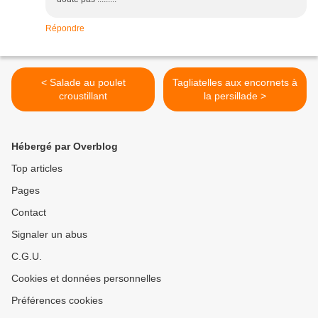
Répondre
< Salade au poulet
Tagliatelles aux encornets à
croustillant
la persillade >
Hébergé par Overblog
Top articles
Pages
Contact
Signaler un abus
C.G.U.
Cookies et données personnelles
Préférences cookies