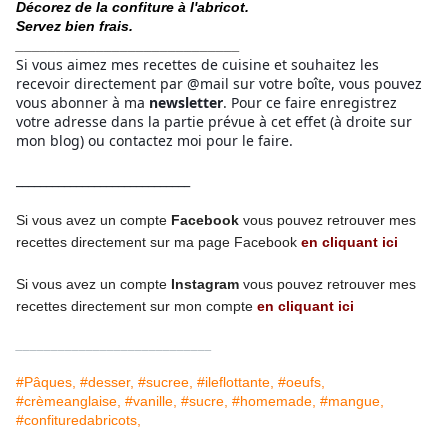
Décorez de la confiture à l'abricot.
Servez bien frais.
____________________________
Si vous aimez mes recettes de cuisine et souhaitez les
recevoir directement par @mail sur votre boîte, vous pouvez
vous abonner à ma
newsletter
. Pour ce faire enregistrez
votre adresse dans la partie prévue à cet effet (à droite sur
mon blog) ou contactez moi pour le faire.
_____________________________
Si vous avez un compte
Facebook
vous pouvez retrouver mes
recettes directement
sur ma page
Facebook
en cliquant ici
Si vous avez un compte
Instagram
vous pouvez retrouver mes
recettes
directement
sur mon compte
en cliquant ici
____________________________
#Pâques, #desser, #sucree, #ileflottante, #oeufs,
#crèmeanglaise, #vanille, #sucre, #homemade, #mangue,
#confituredabricots,