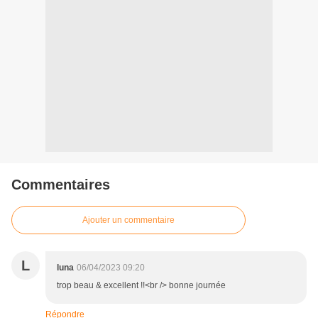
Commentaires
Ajouter un commentaire
L
luna
06/04/2023 09:20
trop beau & excellent !!<br /> bonne journée
Répondre