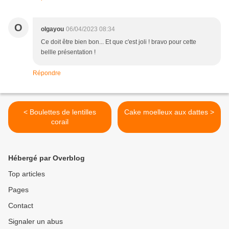
O
olgayou
06/04/2023 08:34
Ce doit être bien bon... Et que c'est joli ! bravo pour cette
bellle présentation !
Répondre
< Boulettes de lentilles
Cake moelleux aux dattes >
corail
Hébergé par Overblog
Top articles
Pages
Contact
Signaler un abus