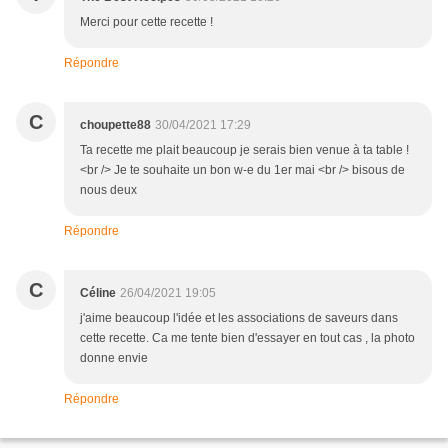
Merci pour cette recette !
Répondre
C
choupette88
30/04/2021 17:29
Ta recette me plait beaucoup je serais bien venue à ta table !
<br /> Je te souhaite un bon w-e du 1er mai <br /> bisous de
nous deux
Répondre
C
Céline
26/04/2021 19:05
j'aime beaucoup l'idée et les associations de saveurs dans
cette recette. Ca me tente bien d'essayer en tout cas , la photo
donne envie
Répondre