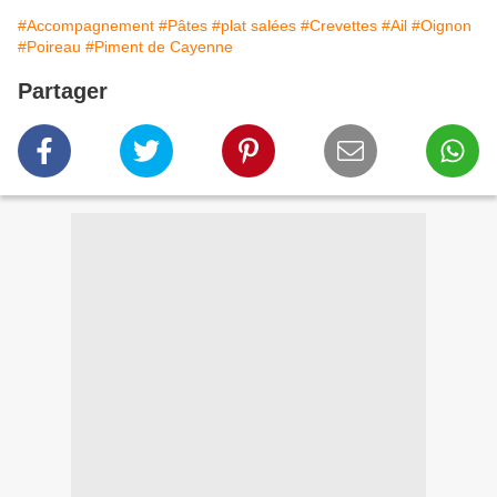
#Accompagnement
#Pâtes
#plat salées
#Crevettes
#Ail
#Oignon
#Poireau
#Piment de Cayenne
Partager