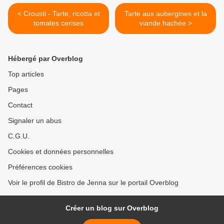
< Crousti - Tarte, ricotta et
Tarte aux aubergines et la
tomates cerises
viande hachée >
Hébergé par Overblog
Top articles
Pages
Contact
Signaler un abus
C.G.U.
Cookies et données personnelles
Préférences cookies
Voir le profil de Bistro de Jenna sur le portail Overblog
Créer un blog sur Overblog