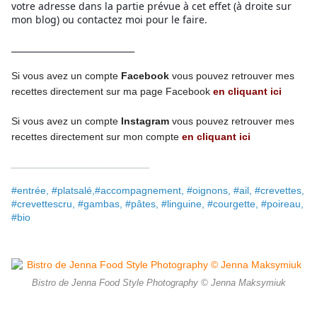
votre adresse dans la partie prévue à cet effet (à droite sur
mon blog) ou contactez moi pour le faire.
_____________________________
Si vous avez un compte
Facebook
vous pouvez retrouver mes
recettes directement
sur ma page
Facebook
en cliquant ici
Si vous avez un compte
Instagram
vous pouvez retrouver mes
recettes
directement
sur mon compte
en cliquant ici
____________________________
#entrée, #platsalé,#accompagnement, #oignons, #ail, #crevettes,
#crevettescru, #gambas, #pâtes, #linguine, #courgette, #poireau,
#bio
Bistro de Jenna Food Style Photography © Jenna Maksymiuk