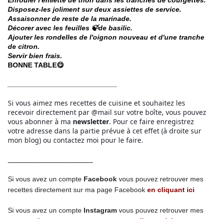
Enrouler l'émietté de thon dans les tranches de courgettes.
Disposez-les joliment sur deux assiettes de service.
Assaisonner de reste de la marinade.
Décorer avec les feuilles 🍃de basilic.
Ajouter les rondelles de l'oignon nouveau et d'une tranche
de citron.
Servir bien frais.
BONNE TABLE
😋
____________________________
Si vous aimez mes recettes de cuisine et souhaitez les
recevoir directement par @mail sur votre boîte, vous pouvez
vous abonner à ma
newsletter
. Pour ce faire enregistrez
votre adresse dans la partie prévue à cet effet (à droite sur
mon blog) ou contactez moi pour le faire.
_____________________________
Si vous avez un compte
Facebook
vous pouvez retrouver mes
recettes directement
sur ma page
Facebook
en cliquant ici
Si vous avez un compte
Instagram
vous pouvez retrouver mes