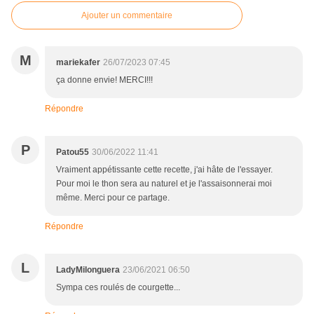
Ajouter un commentaire
M
mariekafer
26/07/2023 07:45
ça donne envie! MERCI!!!
Répondre
P
Patou55
30/06/2022 11:41
Vraiment appétissante cette recette, j'ai hâte de l'essayer.
Pour moi le thon sera au naturel et je l'assaisonnerai moi
même. Merci pour ce partage.
Répondre
L
LadyMilonguera
23/06/2021 06:50
Sympa ces roulés de courgette...