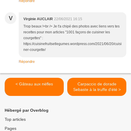
Répondre
V
Virginie AUCLAIR
22/06/2021 16:15
Trop beaux !<br /> Je t'a chipé des photos avec liens vers tes
recettes pour mon articles "1001 façons de cuisiner les
courgettes" :
https://cuisinefruitsetlegumes.wordpress.com/2021/06/20/cuisi
ner-courgette/
Répondre
< Gâteau aux nèfles
Carpaccio de dorade
Sebaste à la truffe d'été >
Hébergé par Overblog
Top articles
Pages