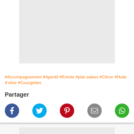
#Accompagnement
#Apéritif
#Entrée
#plat salées
#Citron
#Huile
d'olive
#Courgettes
Partager