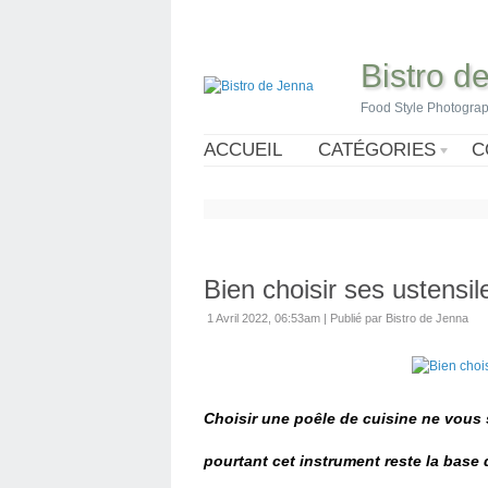
Bistro d
Food Style Photogra
ACCUEIL
CATÉGORIES
C
Bien choisir ses ustensil
1 Avril 2022, 06:53am
|
Publié par Bistro de Jenna
Choisir une poêle de cuisine ne vous 
pourtant cet instrument reste la base 