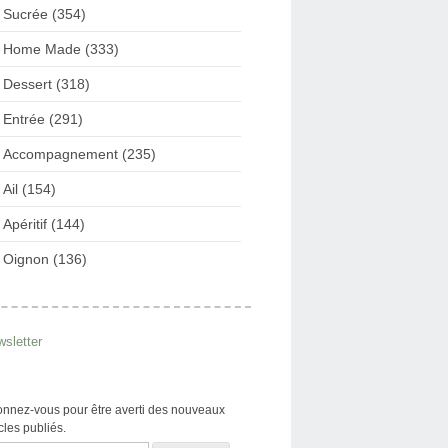
Sucrée (354)
Home Made (333)
Dessert (318)
Entrée (291)
Accompagnement (235)
Ail (154)
Apéritif (144)
Oignon (136)
sletter
nnez-vous pour être averti des nouveaux
icles publiés.