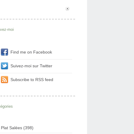
ivez-moi
Find me on Facebook
Suivez-moi sur Twitter
Subscribe to RSS feed
égories
Plat Salées (398)