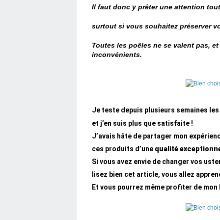
Il faut donc y prêter une attention tout
surtout si vous souhaitez préserver vo
Toutes les poêles ne se valent pas, e
inconvénients.
Je teste depuis plusieurs semaines le
et j’en suis plus que satisfaite !
J’avais hâte de partager mon expérienc
ces produits d’une
qualité exceptionne
Si vous avez envie de changer vos uste
lisez bien cet article, vous allez appr
Et vous pourrez même profiter de mon b