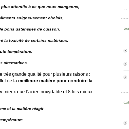
 plus attentifs à ce que nous mangeons,
 aliments soigneusement choisis,
Su
 de bons ustensiles de cuisson.
é la toxicité de certains matériaux,
ute température.
s alternatives.
 très grande qualité pour plusieurs raisons :
effet de la
meilleure matière pour conduire la
is
mieux que l’acier inoxydable et 8 fois mieux
Cat
rme et la matière réagit
température.