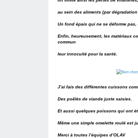
on limite ainsi les pertes de vitamine
au sein des aliments (par dégradation 
Un fond épais qui ne se déforme pas, é
Enfin, heureusement, les matériaux co
commun
leur innocuité pour la santé.
J’ai fais des différentes cuissons co
Des poêlés de viande juste saisies.
Et aussi quelques poissons qui ont été
Même une simple omelette roulé est jus
Merci à toutes l’équipes d’OLAV