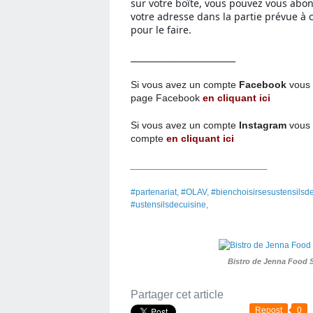
sur votre boîte, vous pouvez vous abo
votre adresse dans la partie prévue à c
pour le faire.
_________________________
Si vous avez un compte
Facebook
vous 
page
Facebook
en cliquant ici
Si vous avez un compte
Instagram
vous 
compte
en cliquant ici
____________________________
#partenariat, #OLAV, #bienchoisirsesustensilsd
#ustensilsdecuisine,
Bistro de Jenna Food 
Partager cet article
Repost
0