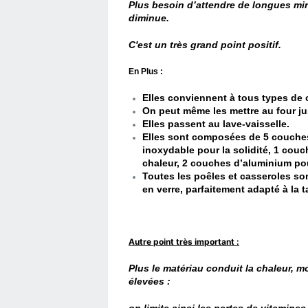
Plus besoin d’attendre de longues mi
diminue.
C'est un très grand point positif.
En Plus :
Elles conviennent à tous types de
On peut même les mettre au four j
Elles passent au lave-vaisselle.
Elles sont composées de 5 couches
inoxydable pour la solidité, 1 couc
chaleur,
2 couches d’aluminium pou
Toutes les poêles et casseroles s
en verre, parfaitement adapté à la t
Autre point très important :
Plus le matériau conduit la chaleur, 
élevées :