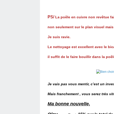
PS/
La poêle en cuivre non revêtue fai
non seulement sur le plan visuel mais a
Je suis ravie.
Le nettoyage est excellent avec le bi
il suffit de le faire bouillir dans la po
Je vais pas vous mentir, c’est un inve
Mais franchement , vous serez très vi
Ma bonne nouvelle,