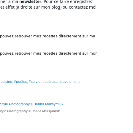
nner à ma
newsletter
. Pour ce faire enregistrez
et effet (à droite sur mon blog) ou contactez moi
pouvez retrouver mes recettes directement
sur ma
pouvez retrouver mes recettes
directement
sur mon
ecuisine, #poêles, #cuivre, #poêlesansrevetement,
Style Photography © Jenna Maksymiuk