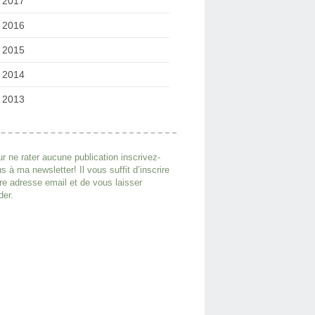
2017
2016
2015
2014
2013
r ne rater aucune publication inscrivez-
s à ma newsletter! Il vous suffit d’inscrire
re adresse email et de vous laisser
der.