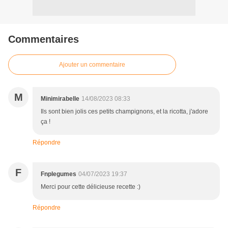
Commentaires
Ajouter un commentaire
M
Minimirabelle
14/08/2023 08:33
Ils sont bien jolis ces petits champignons, et la ricotta, j'adore
ça !
Répondre
F
Fnplegumes
04/07/2023 19:37
Merci pour cette délicieuse recette :)
Répondre