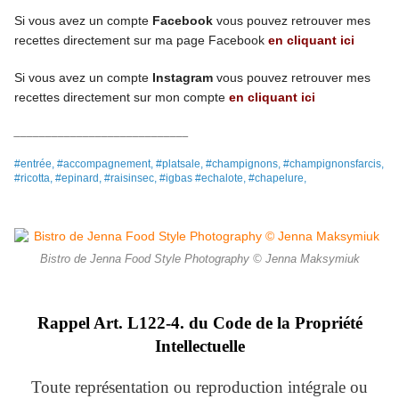
Si vous avez un compte
Facebook
vous pouvez retrouver mes
recettes directement
sur ma page
Facebook
en cliquant ici
Si vous avez un compte
Instagram
vous pouvez retrouver mes
recettes
directement
sur mon compte
en cliquant ici
____________________________
#entrée, #accompagnement, #platsale, #champignons, #champignonsfarcis,
#ricotta, #epinard, #raisinsec, #igbas #echalote, #chapelure,
Bistro de Jenna Food Style Photography © Jenna Maksymiuk
Rappel Art.
L122-4. du Code de la Propriété
Intellectuelle
Toute représentation ou reproduction intégrale ou