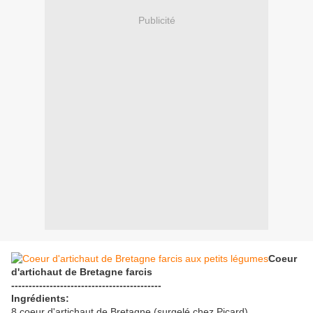
Publicité
Coeur
d'artichaut de Bretagne farcis
-------------------------------------------
Ingrédients:
8 coeur d'artichaut de Bretagne (surgelé chez Picard)