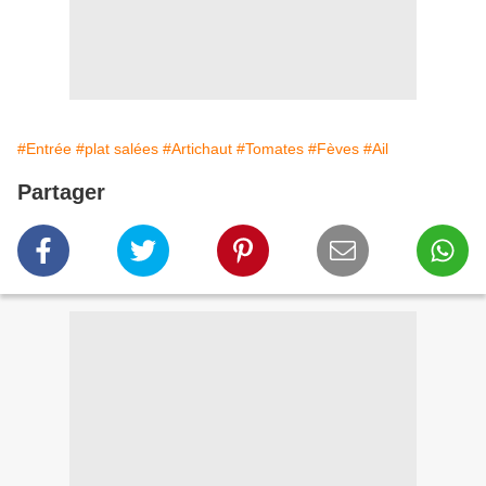
#Entrée
#plat salées
#Artichaut
#Tomates
#Fèves
#Ail
Partager