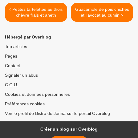
< Petites tartelettes au thon,
Guacamole de pois chiches
chèvre frais et aneth
et l'avocat au cumin >
Hébergé par Overblog
Top articles
Pages
Contact
Signaler un abus
C.G.U.
Cookies et données personnelles
Préférences cookies
Voir le profil de Bistro de Jenna sur le portail Overblog
Créer un blog sur Overblog