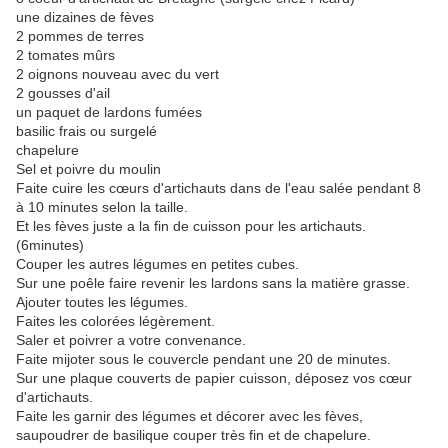
une dizaines de fèves
2 pommes de terres
2 tomates mûrs
2 oignons nouveau avec du vert
2 gousses d'ail
un paquet de lardons fumées
basilic frais ou surgelé
chapelure
Sel et poivre du moulin
Faite cuire les cœurs d'artichauts dans de l'eau salée pendant 8
à 10 minutes selon la taille.
Et les fèves juste a la fin de cuisson pour les artichauts.
(6minutes)
Couper les autres légumes en petites cubes.
Sur une poêle faire revenir les lardons sans la matière grasse.
Ajouter toutes les légumes.
Faites les colorées légèrement.
Saler et poivrer a votre convenance.
Faite mijoter sous le couvercle pendant une 20 de minutes.
Sur une plaque couverts de papier cuisson, déposez vos cœur
d'artichauts.
Faite les garnir des légumes et décorer avec les fèves,
saupoudrer de basilique couper très fin et de chapelure.