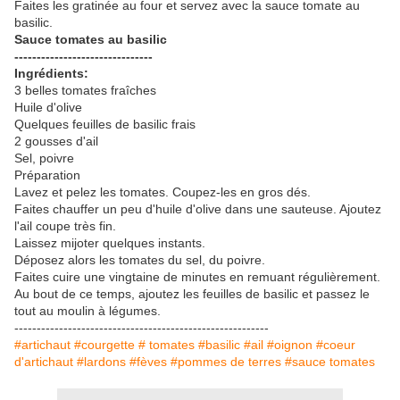
Faites les gratinée au four et servez avec la sauce tomate au
basilic.
Sauce tomates au basilic
-------------------------------
Ingrédients:
3 belles tomates fraîches
Huile d'olive
Quelques feuilles de basilic frais
2 gousses d'ail
Sel, poivre
Préparation
Lavez et pelez les tomates. Coupez-les en gros dés.
Faites chauffer un peu d'huile d'olive dans une sauteuse. Ajoutez
l'ail coupe très fin.
Laissez mijoter quelques instants.
Déposez alors les tomates du sel, du poivre.
Faites cuire une vingtaine de minutes en remuant régulièrement.
Au bout de ce temps, ajoutez les feuilles de basilic et passez le
tout au moulin à légumes.
---------------------------------------------------------
#artichaut #courgette # tomates #basilic #ail #oignon #coeur
d'artichaut #lardons #fèves #pommes de terres
#sauce tomates