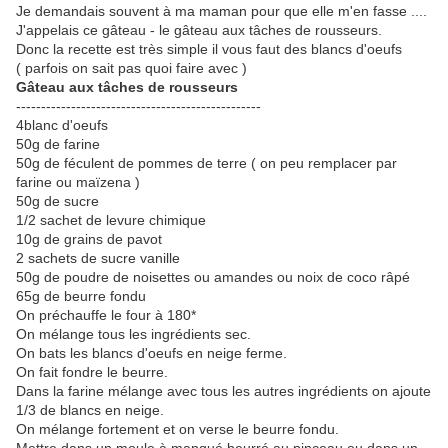
Je demandais souvent à ma maman pour que elle m'en fasse ....
J'appelais ce gâteau - le gâteau aux tâches de rousseurs.
Donc la recette est très simple il vous faut des blancs d'oeufs
( parfois on sait pas quoi faire avec )
Gâteau aux tâches de rousseurs
-------------------------------------------------
4blanc d'oeufs
50g de farine
50g de féculent de pommes de terre ( on peu remplacer par
farine ou maïzena )
50g de sucre
1/2 sachet de levure chimique
10g de grains de pavot
2 sachets de sucre vanille
50g de poudre de noisettes ou amandes ou noix de coco râpé
65g de beurre fondu
On préchauffe le four à 180*
On mélange tous les ingrédients sec.
On bats les blancs d'oeufs en neige ferme.
On fait fondre le beurre.
Dans la farine mélange avec tous les autres ingrédients on ajoute
1/3 de blancs en neige.
On mélange fortement et on verse le beurre fondu.