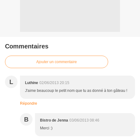
Commentaires
Ajouter un commentaire
L
Luthine
02/06/2013 20:15
J'aime beaucoup le petit nom que tu as donné à ton gâteau !
Répondre
B
Bistro de Jenna
03/06/2013 08:46
Merci :)