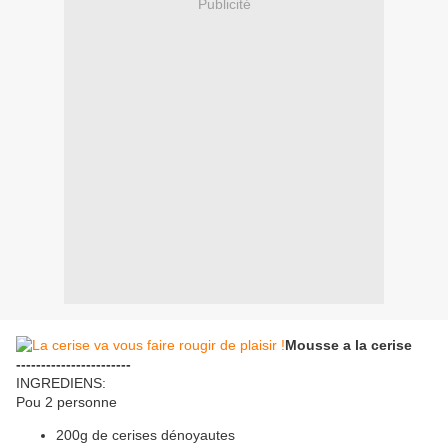
Publicité
Mousse a la cerise
-----------------------
INGREDIENS:
Pou 2 personne
200g de cerises dénoyautes