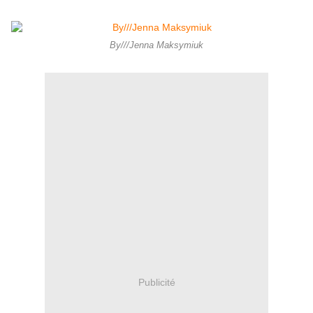
By///Jenna Maksymiuk
Publicité