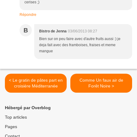
cerises ;)
Répondre
B
Bistro de Jenna
03/06/2013 08:27
Bien sur on peu faire avec d'autre fruits aussi :) je
deja fait avec des framboises, fraises et meme
mangue
< Le gratin de pâtes part en
Comme Un faux air de
croisière Méditerranée
Forêt Noire >
Hébergé par Overblog
Top articles
Pages
Contact