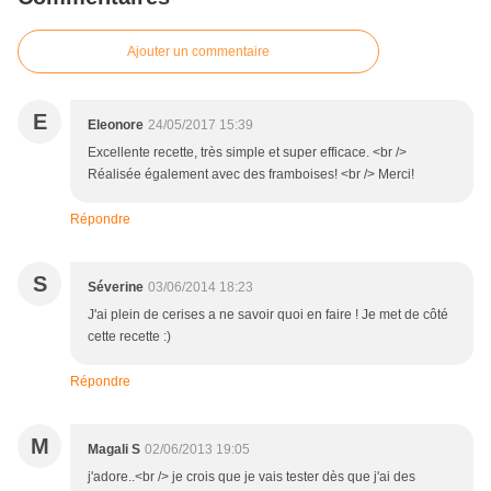
Ajouter un commentaire
E
Eleonore
24/05/2017 15:39
Excellente recette, très simple et super efficace. <br />
Réalisée également avec des framboises! <br /> Merci!
Répondre
S
Séverine
03/06/2014 18:23
J'ai plein de cerises a ne savoir quoi en faire ! Je met de côté
cette recette :)
Répondre
M
Magali S
02/06/2013 19:05
j'adore..<br /> je crois que je vais tester dès que j'ai des