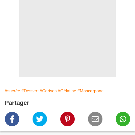
#sucrée
#Dessert
#Cerises
#Gélatine
#Mascarpone
Partager