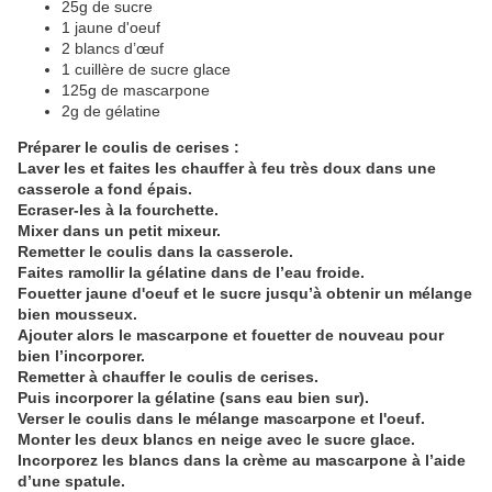
25g de sucre
1 jaune d'oeuf
2 blancs d’œuf
1 cuillère de sucre glace
125g de mascarpone
2g de gélatine
Préparer le coulis de cerises :
Laver les et faites les chauffer à feu très doux dans une
casserole a fond épais.
Ecraser-les à la fourchette.
Mixer dans un petit mixeur.
Remetter le coulis dans la casserole.
Faites ramollir la gélatine dans de l’eau froide.
Fouetter jaune d'oeuf et le sucre jusqu’à obtenir un mélange
bien mousseux.
Ajouter alors le mascarpone et fouetter de nouveau pour
bien l’incorporer.
Remetter à chauffer le coulis de cerises.
Puis incorporer la gélatine (sans eau bien sur).
Verser le coulis dans le mélange mascarpone et l'oeuf.
Monter les deux blancs en neige avec le sucre glace.
Incorporez les blancs dans la crème au mascarpone à l’aide
d’une spatule.