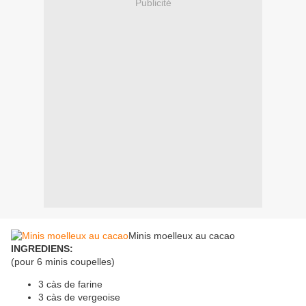
Publicité
Minis moelleux au cacao
INGREDIENS:
(pour 6 minis coupelles)
3 càs de farine
3 càs de vergeoise