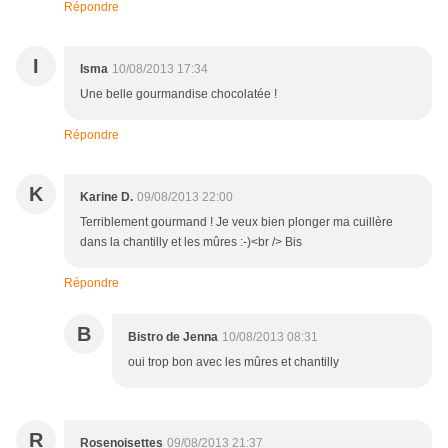
Répondre
I
Isma
10/08/2013 17:34
Une belle gourmandise chocolatée !
Répondre
K
Karine D.
09/08/2013 22:00
Terriblement gourmand ! Je veux bien plonger ma cuillère
dans la chantilly et les mûres :-)<br /> Bis
Répondre
B
Bistro de Jenna
10/08/2013 08:31
oui trop bon avec les mûres et chantilly
R
Rosenoisettes
09/08/2013 21:37