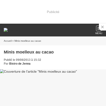
Publicité
MENU
Accueil
» Minis moelleux au cacao
Minis moelleux au cacao
Publié le 09/08/2013 à 15:32
Par
Bistro de Jenna