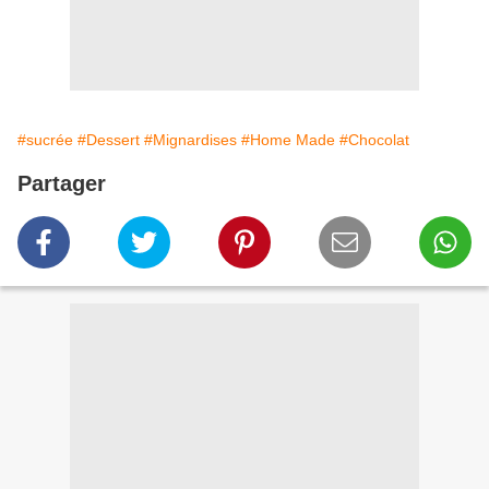
#sucrée
#Dessert
#Mignardises
#Home Made
#Chocolat
Partager