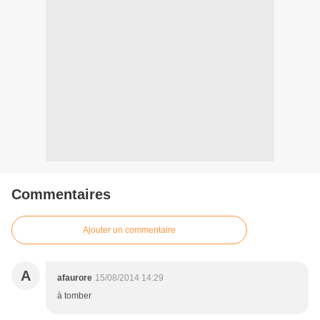
Commentaires
Ajouter un commentaire
A
afaurore
15/08/2014 14:29
à tomber