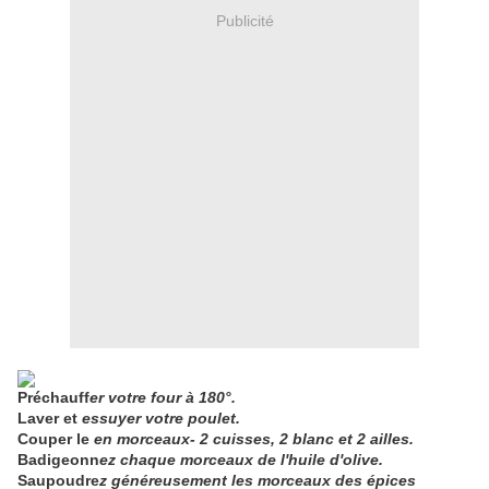
Publicité
Préchauff
er votre four à 180°.
Laver et
essuyer votre poulet.
Couper le
en morceaux- 2 cuisses, 2 blanc et 2 ailles.
Badigeonn
ez chaque morceaux de l'huile d'olive.
Saupoudre
z généreusement les morceaux des épices