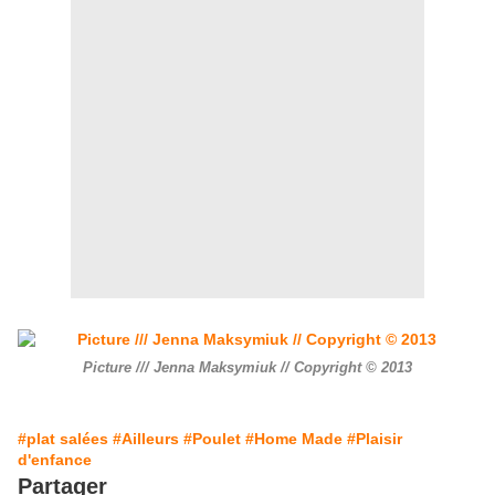
Picture /// Jenna Maksymiuk // Copyright © 2013
#plat salées
#Ailleurs
#Poulet
#Home Made
#Plaisir
d'enfance
Partager