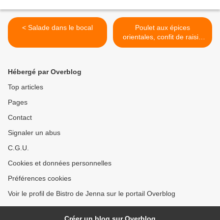
< Salade dans le bocal
Poulet aux épices
orientales, confit de raisin
muscat >
Hébergé par Overblog
Top articles
Pages
Contact
Signaler un abus
C.G.U.
Cookies et données personnelles
Préférences cookies
Voir le profil de Bistro de Jenna sur le portail Overblog
Créer un blog sur Overblog