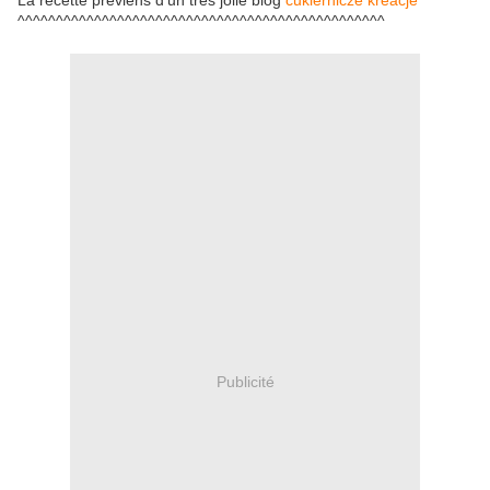
La recette préviens d'un très jolie blog
cukiernicze kreacje
^^^^^^^^^^^^^^^^^^^^^^^^^^^^^^^^^^^^^^^^^^^^^^^^
Publicité