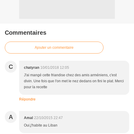
Commentaires
Ajouter un commentaire
C
chatyran
10/01/2018 12:05
J'ai mangé cette friandise chez des amis arméniens, c'est
divin. Une fois que l'on met le nez dedans on fini le plat. Merci
pour la recette
Répondre
A
Amal
22/10/2015 22:47
Oui,j'habite au Liban