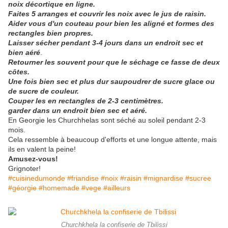
noix décortique en ligne.
Faites 5 arranges et couvrir les noix avec le jus de raisin.
Aider vous d'un couteau pour bien les aligné et formes des
rectangles bien propres.
Laisser sécher pendant 3-4 jours dans un endroit sec et
bien
aéré
.
Retourner les souvent pour que le séchage ce fasse de deux
côtes.
Une fois bien sec et plus dur saupoudrer de sucre glace ou
de sucre de couleur.
Couper les en rectangles de 2-3 centimètres.
garder dans un endroit bien sec et aéré.
En Georgie les Churchhelas sont séché au soleil pendant 2-3
mois.
Cela ressemble à beaucoup d'efforts et une longue attente, mais
ils en valent la peine!
Amusez-vous!
Grignoter!
#cuisinedumonde #friandise #noix #raisin #mignardise #sucree
#géorgie #homemade #vege #ailleurs
Churchkhela la confiserie de Tbilissi