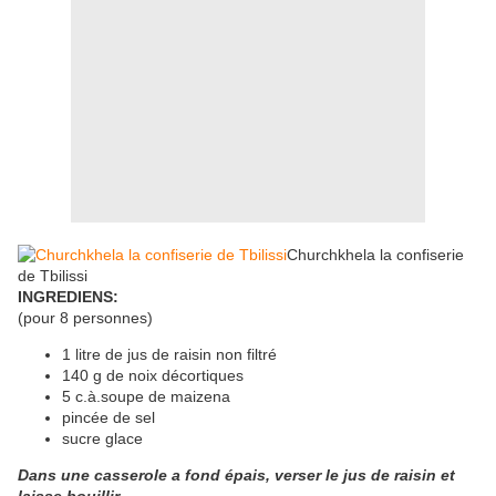
Churchkhela la confiserie
de Tbilissi
INGREDIENS:
(pour 8 personnes)
1 litre de jus de raisin non filtré
140 g de noix décortiques
5 c.à.soupe de maizena
pincée de sel
sucre glace
Dans une casserole a fond épais, verser le jus de raisin et