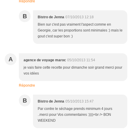
Répondre
B
Bistro de Jenna
07/10/2013 12:18
Bien sur c'est pas vraiment l'aspect comme en
Georgie, car les proportions sont minimales :) mais le
gout c'est super bon :)
A
agence de voyage maroc
05/10/2013 11:54
je vais faire cette recette pour dimanche soir grand merci pour
vos idées
Répondre
B
Bistro de Jenna
05/10/2013 15:47
Par contre le séchage prends minimum 4 jours
..merci pour Vos commentaires :))))<br /> BON
WEEKEND