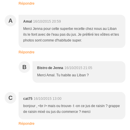
Répondre
A
Amal
16/10/2015 20:59
Merci Jenna pour cette superbe recette chez nous au Liban
ils le font avec de l'eau pas du jus. Je préféré les vôtres et tes
photos sont comme d'habitude super.
Répondre
B
Bistro de Jenna
16/10/2015 21:05
Merci Amal. Tu habite au Liban ?
C
cat75
16/10/2015 13:00
bonjour , <br /> mais ou trouve- t -on ce jus de raisin ? grappe
de raisin mixé ou jus du commerce ? merci
Répondre