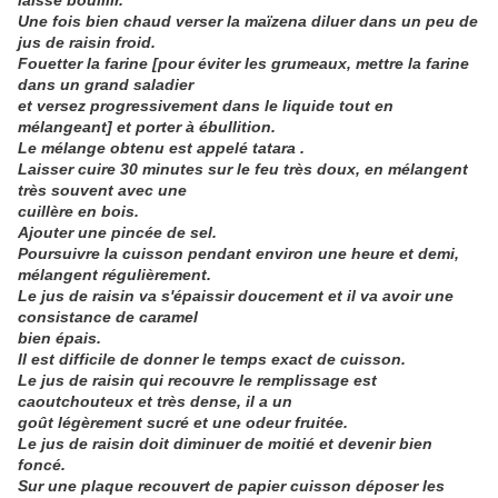
laisse bouillir.
Une fois bien chaud verser la maïzena diluer dans un peu de
jus de raisin froid.
Fouetter la farine [pour éviter les grumeaux, mettre la farine
dans un grand saladier
et versez progressivement dans le liquide tout en
mélangeant] et porter à ébullition.
Le mélange obtenu est appelé
tatara
.
Laisser cuire 30 minutes sur le feu très doux, en mélangent
très souvent avec une
cuillère en bois.
Ajouter une pincée de sel.
Poursuivre la cuisson pendant environ une heure et demi,
mélangent régulièrement.
Le jus de raisin va s'épaissir doucement et il va avoir une
consistance de caramel
bien épais.
Il est difficile de donner le temps exact de cuisson.
Le jus de raisin qui recouvre le remplissage est
caoutchouteux et très dense, il a un
goût légèrement sucré et une odeur fruitée.
Le jus de raisin doit diminuer de moitié et devenir bien
foncé.
Sur une plaque recouvert de papier cuisson déposer les