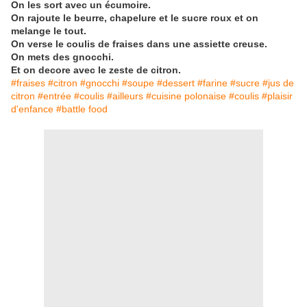
On les sort avec un écumoire.
On rajoute le beurre, chapelure et le sucre roux et on
melange le tout.
On verse le coulis de fraises dans une assiette creuse.
On mets des gnocchi.
Et on decore avec le zeste de citron.
#fraises #citron #gnocchi #soupe #dessert #farine #sucre #jus de
citron #entrée #coulis #ailleurs #cuisine polonaise #coulis #plaisir
d'enfance #battle food