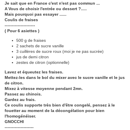
Je sait que en France c'est n'est pas commun ...
A Vous de choisir l'entrée ou dessert ?.....
Mais pourquoi pas essayer ......
Coulis de fraises
---------------------
( Pour 6 asiettes )
500 g de fraises
2 sachets de sucre vanille
3 cuillères de sucre roux (moi je ne pas sucrée)
jus de demi citron
zestes de citron (optionnelle)
Lavez et équeutez les fraises.
Mettez-les dans le bol du mixer avec le sucre vanille et le jus
de citron.
Mixez à vitesse moyenne pendant 2mn.
Passez au chinois.
Gardez au frais.
Ce coulis supporte très bien d'être congelé, pensez à le
fouetter au moment de la décongélation pour bien
l'homogénéiser.
GNOCCHI
--------------------