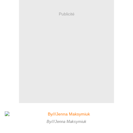
Publicité
By///Jenna Maksymiuk