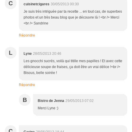
C
cuisinetcigares
30/05/2013 00:30
Je suis très intriguée par ta recette ... en tout cas, de superbes
photos et un très beau blog que je découvre là ! <br /> Merci
<br /> Sandrine
Répondre
L
Lyne
28/05/2013 20:46
Les gnocchi sucrés, voilà qui titille mes papilles ! Et avec cette
délicieuse soupe de fraises, ça doit être un vrai délice !<br />
Bisous, belle soirée !
Répondre
B
Bistro de Jenna
29/05/2013 07:02
Merci Lyne :)
C