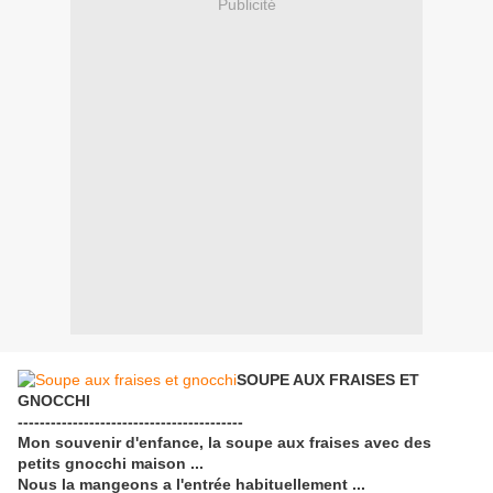
Publicité
SOUPE AUX FRAISES ET
GNOCCHI
-----------------------------------------
Mon souvenir d'enfance, la soupe aux fraises avec des
petits gnocchi maison ...
Nous la mangeons a l'entrée habituellement ...