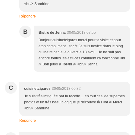
<br /> Sandrine
Répondre
B
Bistro de Jenna
30/05/2013 07:55
Bonjour cuisinetcigares merci pour ta visite et pour
eton compliment ..<br /> Je suis novice dans le blog
culinaire car je le ouvert le 13 avril ...Je ne sait pas
encore toutes les astuces comment ca fonctionne <br
/> Bon jeudi a Toi<br /> <br /> Jenna
C
cuisinetcigares
30/05/2013 00:32
Je suis très intriguée par ta recette ... en tout cas, de superbes
photos et un très beau blog que je découvre là ! <br /> Merci
<br /> Sandrine
Répondre