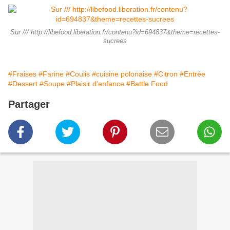
Sur /// http://libefood.liberation.fr/contenu?id=694837&theme=recettes-
sucrees
#Fraises
#Farine
#Coulis
#cuisine polonaise
#Citron
#Entrée
#Dessert
#Soupe
#Plaisir d'enfance
#Battle Food
Partager