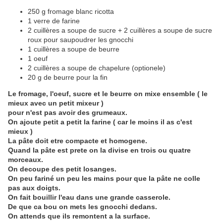
250 g fromage blanc ricotta
1 verre de farine
2 cuillères a soupe de sucre + 2 cuillères a soupe de sucre
roux pour saupoudrer les gnocchi
1 cuillères a soupe de beurre
1 oeuf
2 cuillères a soupe de chapelure (optionele)
20 g de beurre pour la fin
Le fromage, l'oeuf, sucre et le beurre on mixe ensemble ( le
mieux avec un petit mixeur )
pour n'est pas avoir des grumeaux.
On ajoute petit a petit la farine ( car le moins il as c'est
mieux )
La pâte doit etre compacte et homogene.
Quand la pâte est prete on la divise en trois ou quatre
morceaux.
On decoupe des petit losanges.
On peu fariné un peu les mains pour que la pâte ne colle
pas aux doigts.
On fait bouillir l'eau dans une grande casserole.
De que ca bou on mets les gnocchi dedans.
On attends que ils remontent a la surface.