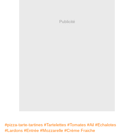
Publicité
#pizza-tarte-tartines
#Tartelettes
#Tomates
#Ail
#Echalotes
#Lardons
#Entrée
#Mozzarelle
#Crème Fraiche