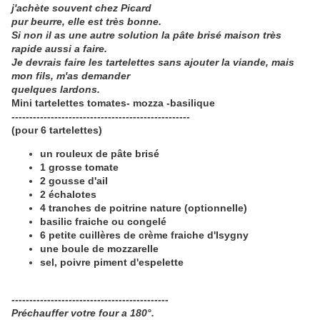
j'achète souvent chez Picard
pur
beurre, elle est très bonne.
Si non il as une autre solution la pâte brisé maison très
rapide aussi a faire.
Je devrais faire les tartelettes sans ajouter la viande, mais
mon fils, m'as demander
quelques
lardons.
Mini tartelettes tomates- mozza -basilique
--------------------------------------------------
(pour 6 tartelettes)
un rouleux de pâte brisé
1 grosse tomate
2 gousse d'ail
2 échalotes
4 tranches de poitrine nature (optionnelle)
basilic fraiche ou congelé
6 petite cuillères de crème fraiche d'Isygny
une boule de mozzarelle
sel, poivre piment d'espelette
--------------------------------------------
Préchauffer votre four a 180°.