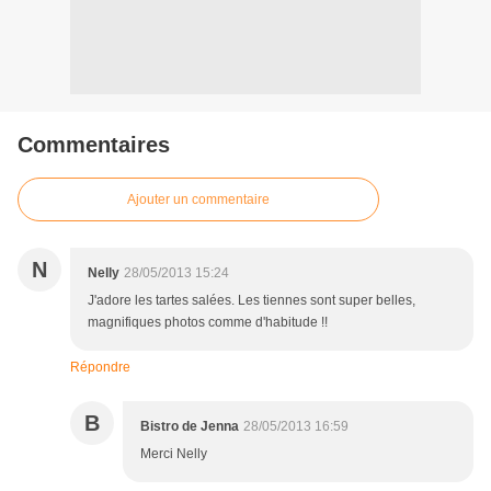
Commentaires
Ajouter un commentaire
N
Nelly
28/05/2013 15:24
J'adore les tartes salées. Les tiennes sont super belles,
magnifiques photos comme d'habitude !!
Répondre
B
Bistro de Jenna
28/05/2013 16:59
Merci Nelly