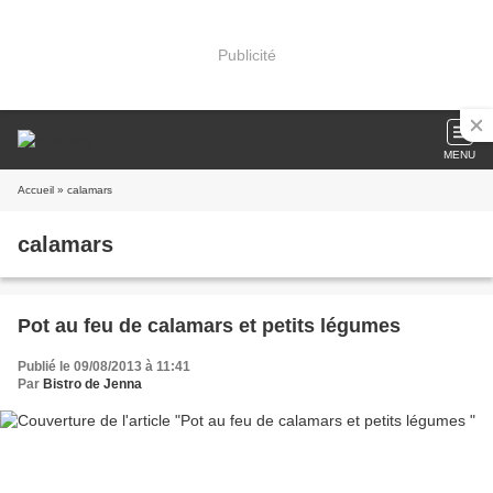
Publicité
MENU
Accueil
» calamars
calamars
Pot au feu de calamars et petits légumes
Publié le 09/08/2013 à 11:41
Par
Bistro de Jenna