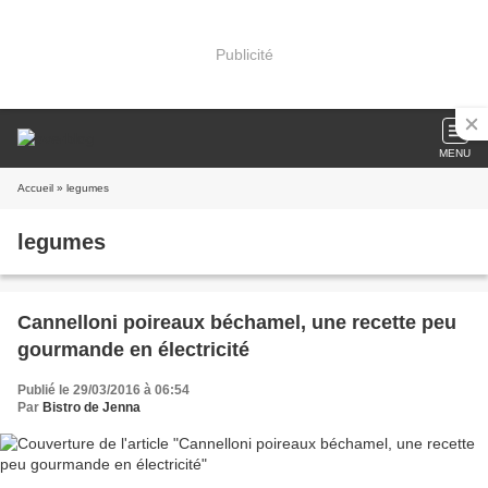
Publicité
MENU
Accueil
» legumes
legumes
Cannelloni poireaux béchamel, une recette peu
gourmande en électricité
Publié le 29/03/2016 à 06:54
Par
Bistro de Jenna