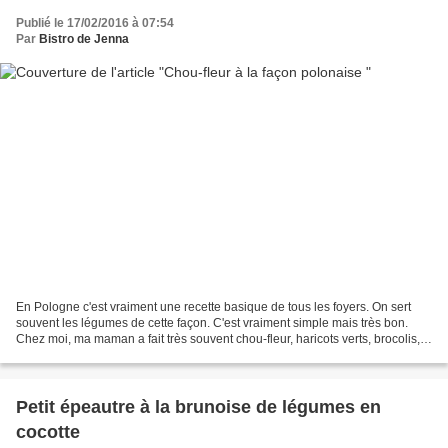
Publié le 17/02/2016 à 07:54
Par
Bistro de Jenna
En Pologne c'est vraiment une recette basique de tous les foyers. On sert
souvent les légumes de cette façon. C'est vraiment simple mais très bon.
Chez moi, ma maman a fait très souvent chou-fleur, haricots verts, brocolis,
etc... Chou-fleur à la façon...
Petit épeautre à la brunoise de légumes en
cocotte