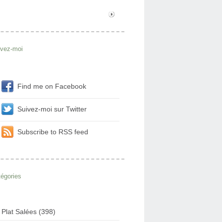
ivez-moi
Find me on Facebook
Suivez-moi sur Twitter
Subscribe to RSS feed
égories
Plat Salées (398)