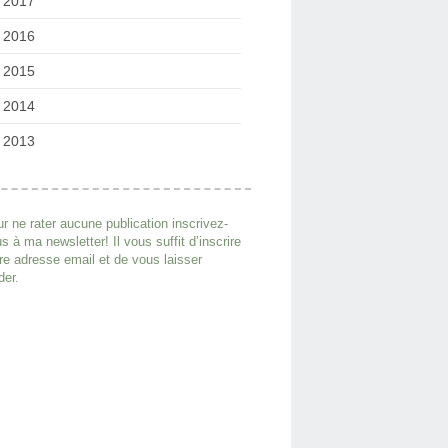
2017
2016
2015
2014
2013
r ne rater aucune publication inscrivez-
s à ma newsletter! Il vous suffit d’inscrire
re adresse email et de vous laisser
der.