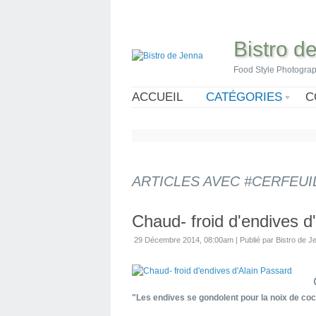
Bistro d
Food Style Photogra
ACCUEIL
CATÉGORIES
C
ARTICLES AVEC #CERFEUI
Chaud- froid d'endives d
29 Décembre 2014, 08:00am
|
Publié par Bistro de J
"Les endives se gondolent pour la noix de coc