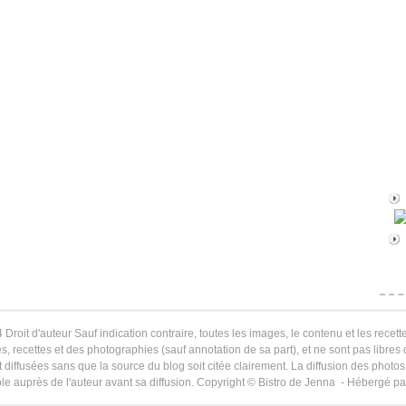
 Droit d'auteur Sauf indication contraire, toutes les images, le contenu et les recette
s, recettes et des photographies (sauf annotation de sa part), et ne sont pas libres
 diffusées sans que la source du blog soit citée clairement. La diffusion des photos 
le auprès de l'auteur avant sa diffusion. Copyright © Bistro de Jenna - Hébergé p