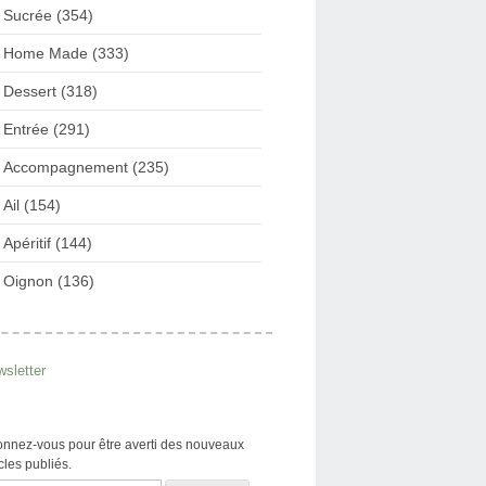
Sucrée (354)
Home Made (333)
Dessert (318)
Entrée (291)
Accompagnement (235)
Ail (154)
Apéritif (144)
Oignon (136)
sletter
nnez-vous pour être averti des nouveaux
icles publiés.