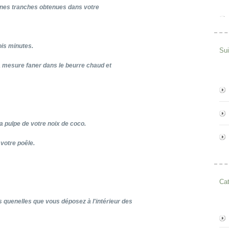
 fines tranches obtenues dans votre
ois minutes.
Su
 à mesure faner dans le beurre chaud et
la pulpe de votre noix de coco.
votre poêle.
Cat
s quenelles que vous déposez à l'intérieur des