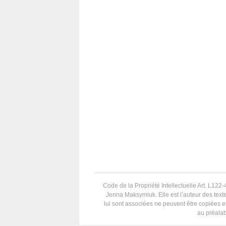
Code de la Propriété Intellectuelle Art. L122-4
Jenna Maksymiuk. Elle est l’auteur des texte
lui sont associées ne peuvent être copiées et
au préalab