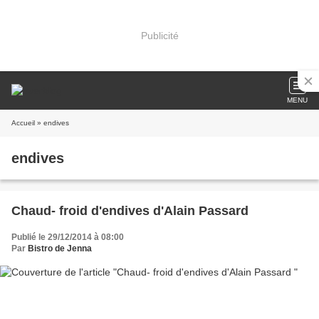
Publicité
MENU
Accueil
» endives
endives
Chaud- froid d'endives d'Alain Passard
Publié le 29/12/2014 à 08:00
Par
Bistro de Jenna