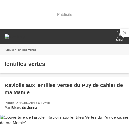
Publicité
MENU
Accueil
» lentilles vertes
lentilles vertes
Raviolis aux lentilles Vertes du Puy de cahier de
ma Mamie
Publié le 15/06/2013 à 17:10
Par
Bistro de Jenna