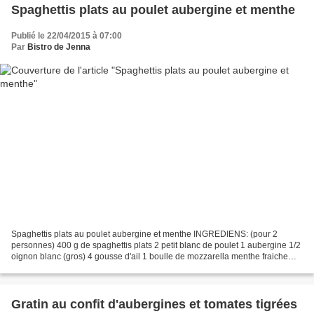
Spaghettis plats au poulet aubergine et menthe
Publié le 22/04/2015 à 07:00
Par
Bistro de Jenna
Spaghettis plats au poulet aubergine et menthe INGREDIENS: (pour 2
personnes) 400 g de spaghettis plats 2 petit blanc de poulet 1 aubergine 1/2
oignon blanc (gros) 4 gousse d'ail 1 boulle de mozzarella menthe fraiche
copeaux de Merzer huile d'olive sel,...
Gratin au confit d'aubergines et tomates tigrées