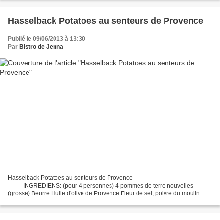
Hasselback Potatoes au senteurs de Provence
Publié le 09/06/2013 à 13:30
Par
Bistro de Jenna
Hasselback Potatoes au senteurs de Provence ---------------------------------------
------- INGREDIENS: (pour 4 personnes) 4 pommes de terre nouvelles
(grosse) Beurre Huile d'olive de Provence Fleur de sel, poivre du moulin
Paprika Origan Thym Romarin...