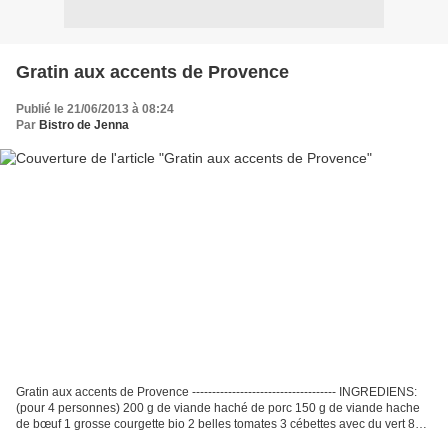
Gratin aux accents de Provence
Publié le 21/06/2013 à 08:24
Par
Bistro de Jenna
Gratin aux accents de Provence ------------------------------------ INGREDIENS:
(pour 4 personnes) 200 g de viande haché de porc 150 g de viande hache
de bœuf 1 grosse courgette bio 2 belles tomates 3 cébettes avec du vert 8
petites carottes nouvelles...