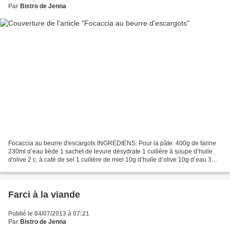
Par
Bistro de Jenna
Focaccia au beurre d'escargots INGREDIENS: Pour la pâte: 400g de farine
230ml d’eau tiède 1 sachet de levure désydrate 1 cuillère à soupe d’huile
d'olive 2 c. à café de sel 1 cuillère de miel 10g d’huile d’olive 10g d’eau 3
c.à.soupe de persil haché <<<<<<<<<<...
Farci à la viande
Publié le 04/07/2013 à 07:21
Par
Bistro de Jenna