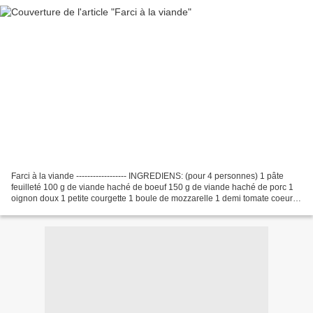
Farci à la viande ------------------ INGREDIENS: (pour 4 personnes) 1 pâte
feuilleté 100 g de viande haché de boeuf 150 g de viande haché de porc 1
oignon doux 1 petite courgette 1 boule de mozzarelle 1 demi tomate coeur
de boeuf quelques branches de...