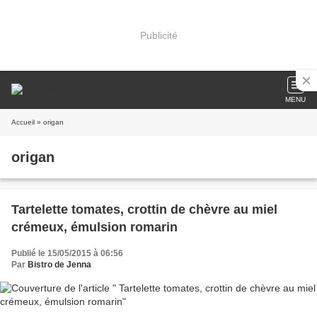
Publicité
MENU
Accueil
» origan
origan
Tartelette tomates, crottin de chèvre au miel
crémeux, émulsion romarin
Publié le 15/05/2015 à 06:56
Par
Bistro de Jenna