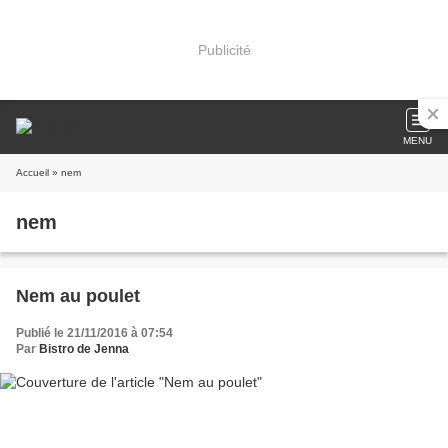
Publicité
MENU
Accueil
» nem
nem
Nem au poulet
Publié le 21/11/2016 à 07:54
Par
Bistro de Jenna