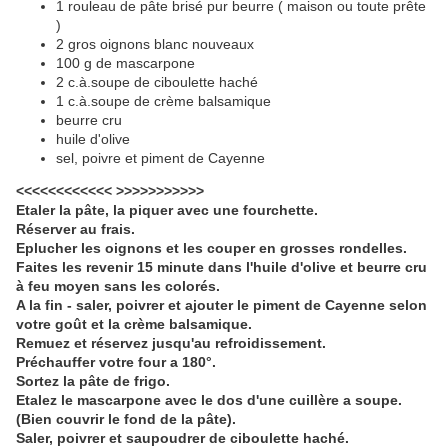
1 rouleau de pâte brisé pur beurre ( maison ou toute prête
)
2 gros oignons blanc nouveaux
100 g de mascarpone
2 c.à.soupe de ciboulette haché
1 c.à.soupe de crème balsamique
beurre cru
huile d'olive
sel, poivre et piment de Cayenne
<<<<<<<<<<<< >>>>>>>>>>>
Etaler la pâte, la piquer avec une fourchette.
Réserver au frais.
Eplucher les oignons et les couper en grosses rondelles.
Faites les revenir 15 minute dans l'huile d'olive et beurre cru
à feu moyen sans les colorés.
A la fin - saler, poivrer et ajouter le piment de Cayenne selon
votre goût et la crème balsamique.
Remuez et réservez jusqu'au refroidissement.
Préchauffer votre four a 180°.
Sortez la pâte de frigo.
Etalez le mascarpone avec le dos d'une cuillère a soupe.
(Bien couvrir le fond de la pâte).
Saler, poivrer et saupoudrer de ciboulette haché.