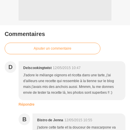
Commentaires
Ajouter un commentaire
D
Delscookingtwist
12/05/2015 10:47
J'adore le mélange oignons et ricotta dans une tarte, j'ai
d'ailleurs une recette qui ressemble à la tienne sur le blog
mais j'avais mis des anchois aussi. Mmmm, tu me donnes
envie de tester ta recette là, les photos sont superbes !! :)
Répondre
B
Bistro de Jenna
12/05/2015 10:55
j'adore cette tarte et la douceur de mascarpone va