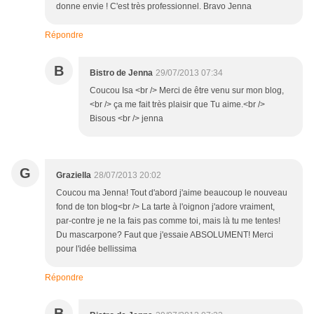
donne envie ! C'est très professionnel. Bravo Jenna
Répondre
B
Bistro de Jenna
29/07/2013 07:34
Coucou Isa <br /> Merci de être venu sur mon blog,
<br /> ça me fait très plaisir que Tu aime.<br />
Bisous <br /> jenna
G
Graziella
28/07/2013 20:02
Coucou ma Jenna! Tout d'abord j'aime beaucoup le nouveau
fond de ton blog<br /> La tarte à l'oignon j'adore vraiment,
par-contre je ne la fais pas comme toi, mais là tu me tentes!
Du mascarpone? Faut que j'essaie ABSOLUMENT! Merci
pour l'idée bellissima
Répondre
B