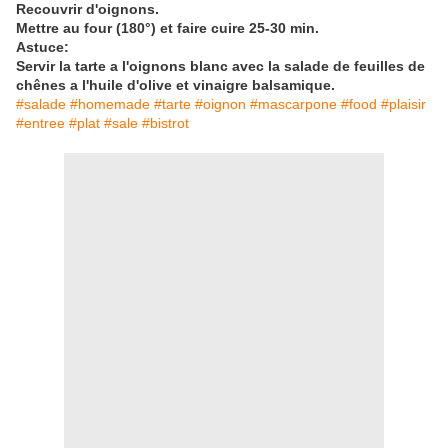
Recouvrir d'oignons.
Mettre au four (180°) et faire cuire 25-30 min.
Astuce:
Servir la tarte a l'oignons blanc avec la salade de feuilles de
chênes a l'huile d'olive et vinaigre balsamique.
#salade #homemade #tarte #oignon #mascarpone #food #plaisir
#entree #plat #sale #bistrot