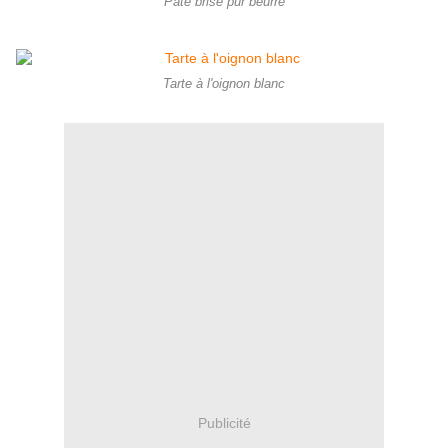
Pâte brisé pur beurre
Tarte à l'oignon blanc
Publicité