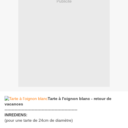
Publicité
Tarte à l'oignon blanc - retour de
vacances
---------------------------------------------------
INREDIENS:
(pour une tarte de 24cm de diamètre)