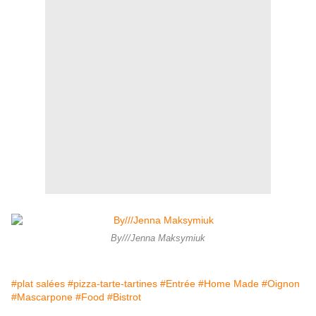
By///Jenna Maksymiuk
#plat salées
#pizza-tarte-tartines
#Entrée
#Home Made
#Oignon
#Mascarpone
#Food
#Bistrot