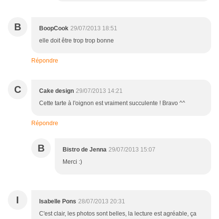
B
BoopCook
29/07/2013 18:51
elle doit être trop trop bonne
Répondre
C
Cake design
29/07/2013 14:21
Cette tarte à l'oignon est vraiment succulente ! Bravo ^^
Répondre
B
Bistro de Jenna
29/07/2013 15:07
Merci :)
I
Isabelle Pons
28/07/2013 20:31
C'est clair, les photos sont belles, la lecture est agréable, ça