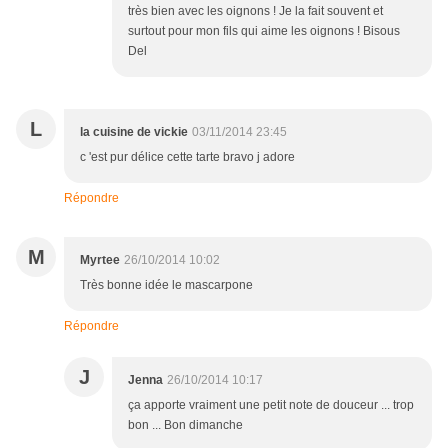
très bien avec les oignons ! Je la fait souvent et
surtout pour mon fils qui aime les oignons ! Bisous
Del
L
la cuisine de vickie
03/11/2014 23:45
c 'est pur délice cette tarte bravo j adore
Répondre
M
Myrtee
26/10/2014 10:02
Très bonne idée le mascarpone
Répondre
J
Jenna
26/10/2014 10:17
ça apporte vraiment une petit note de douceur ... trop
bon ... Bon dimanche