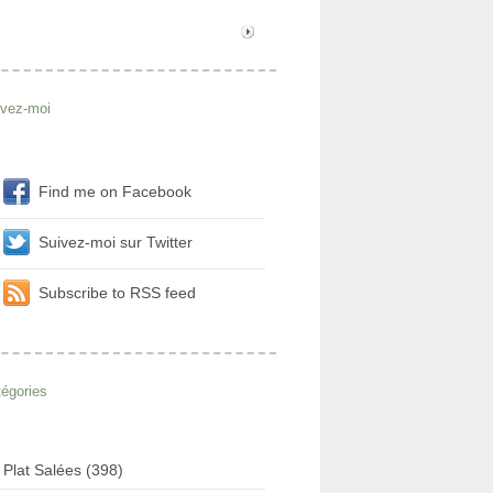
ivez-moi
Find me on Facebook
Suivez-moi sur Twitter
Subscribe to RSS feed
égories
Plat Salées (398)