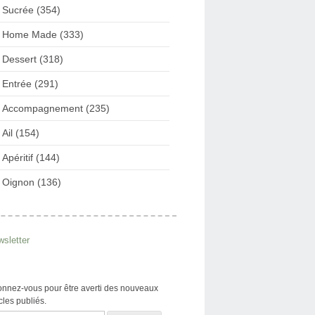
Sucrée (354)
Home Made (333)
Dessert (318)
Entrée (291)
Accompagnement (235)
Ail (154)
Apéritif (144)
Oignon (136)
sletter
nnez-vous pour être averti des nouveaux
icles publiés.