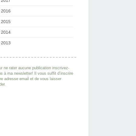
2017
2016
2015
2014
2013
r ne rater aucune publication inscrivez-
s à ma newsletter! Il vous suffit d’inscrire
re adresse email et de vous laisser
der.