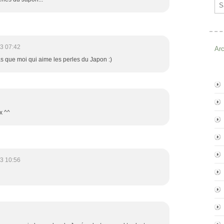
Ema
3 07:42
Ar
 que moi qui aime les perles du Japon :)
x ^^
3 10:56