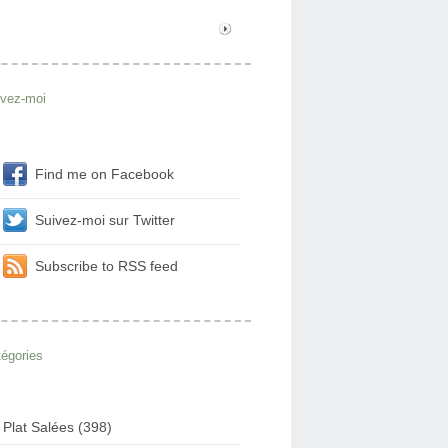
ivez-moi
Find me on Facebook
Suivez-moi sur Twitter
Subscribe to RSS feed
égories
Plat Salées (398)