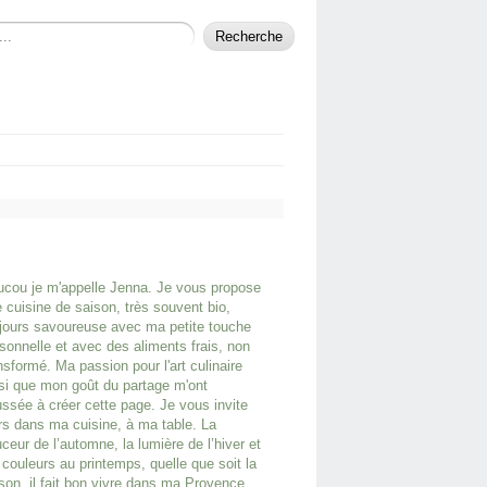
cou je m'appelle Jenna. Je vous propose
 cuisine de saison, très souvent bio,
jours savoureuse avec ma petite touche
sonnelle et avec des aliments frais, non
nsformé. Ma passion pour l'art culinaire
si que mon goût du partage m'ont
ssée à créer cette page. Je vous invite
rs dans ma cuisine, à ma table. La
ceur de l’automne, la lumière de l’hiver et
 couleurs au printemps, quelle que soit la
son, il fait bon vivre dans ma Provence.