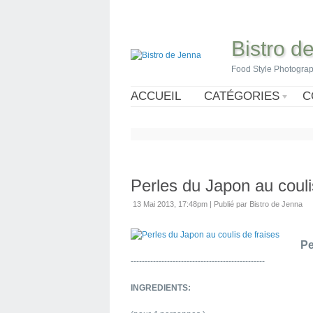
Bistro d
Food Style Photogra
ACCUEIL
CATÉGORIES
C
Perles du Japon au couli
13 Mai 2013, 17:48pm
|
Publié par Bistro de Jenna
Pe
------------------------------------------------
INGREDIENTS: