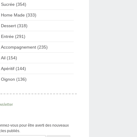
Sucrée (354)
Home Made (333)
Dessert (318)
Entrée (291)
Accompagnement (235)
Ail (154)
Apéritif (144)
Oignon (136)
sletter
nnez-vous pour être averti des nouveaux
icles publiés.