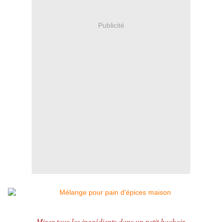
Publicité
Mixer tous les
ingrédients
dans un petit hachoir.