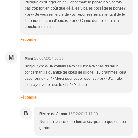
Puisque c'est léger en gr. Concernant le poivre noir, serais
pas trop fort en goût que déjà les 5 baies possède le poivre?
<br /> Je vous remercie de vos réponses serais tentant de le
faire pour le pain d'épices. <br /> Ca me donne l'eau à la
bouche mmmmh.
Répondre
M
Mimi
16/02/2017 16:29
Bonjour,<br /> Je voulais savoir s'il n'y avait pas d'erreur
concernant la quantité de clous de girofle : 15 grammes, cela
est énorme.<br /> Merci pour votre réponse.<br /> J'ai hâte
d'essayer votre recette.<br /> Michèle
Répondre
B
Bistro de Jenna
16/02/2017 17:30
Non non c'est une portion assez grande que on peu
garder !