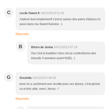
C
cecile Sweet K
04/12/2013 01:55
J'adore! tout simplement! c'est la saison des pains d'épices ici
aussi dans ma Sweet Kwisine :-)
Répondre
B
Bistro de Jenna
04/12/2013 07:19
Oui c'est la tradition chez moi je confectionne des
biscuits 3 semaine avant NOEL :)
G
Graziella
03/12/2013 08:49
wow on a carrément une recette pour ces épices, c'est génial
ca et très utile, merci Jenna :-*
Répondre