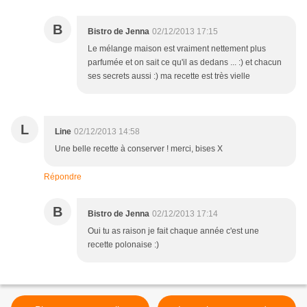
B
Bistro de Jenna
02/12/2013 17:15
Le mélange maison est vraiment nettement plus
parfumée et on sait ce qu'il as dedans ... :) et chacun
ses secrets aussi :) ma recette est très vielle
L
Line
02/12/2013 14:58
Une belle recette à conserver ! merci, bises X
Répondre
B
Bistro de Jenna
02/12/2013 17:14
Oui tu as raison je fait chaque année c'est une
recette polonaise :)