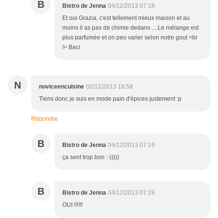
B
Bistro de Jenna
04/12/2013 07:18
Et oui Grazia, c'est tellement mieux maison et au
moins il as pas de chimie dedans ....Le mélange est
plus parfumée et on peu varier selon notre gout <br
/> Baci
N
noviceencuisine
02/12/2013 16:58
Tiens donc je suis en mode pain d'épices justement :p
Répondre
B
Bistro de Jenna
04/12/2013 07:19
ça sent trop bon :-)))))
B
Bistro de Jenna
04/12/2013 07:19
OUI !!!!!!