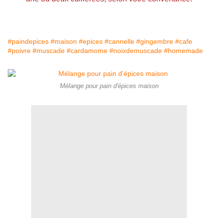
#paindepices #maison #epices #cannelle #gingembre #cafe
#poivre #muscade #cardamome #noixdemuscade #homemade
Mélange pour pain d'épices maison