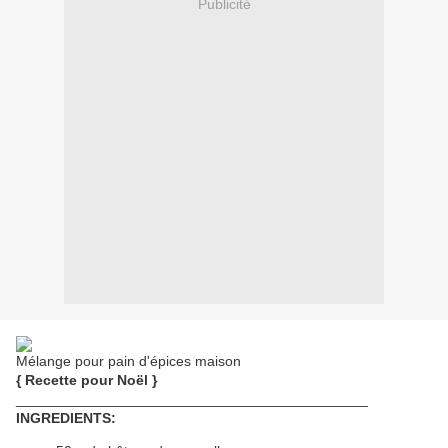
Publicité
Mélange pour pain d'épices maison
{ Recette pour Noël }
____________________________________________
INGREDIENTS: