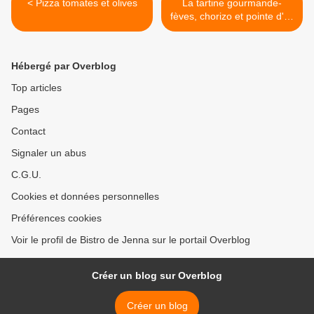
< Pizza tomates et olives
La tartine gourmande-
fèves, chorizo et pointe d'ail
>
Hébergé par Overblog
Top articles
Pages
Contact
Signaler un abus
C.G.U.
Cookies et données personnelles
Préférences cookies
Voir le profil de Bistro de Jenna sur le portail Overblog
Créer un blog sur Overblog
Créer un blog