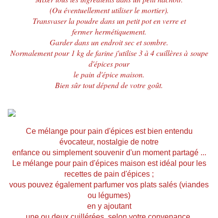
(Ou
éventuellement
utiliser le mortier).
Transvaser la poudre dans un petit pot en verre et
fermer hermétiquement.
Garder dans un endroit sec et sombre.
Normalement pour 1 kg de farine j'utilise 3 à 4
cuillères
à soupe
d'épices pour
le pain d'épice maison.
Bien sûr tout
dépend
de votre goût.
Ce mélange
pour
pain d'épices est bien entendu
évocateur, nostalgie de notre
enfance ou simplement souvenir d'un moment partagé ...
Le m
élange pour pain d'épices maison est idéal pour les
recettes de pain d'épices
;
vous pouvez également parfumer vos plats salés (viandes
ou légumes)
en y ajoutant
une ou deux
cuillérées
, selon votre convenance.