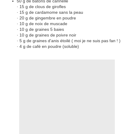
50 g de bâtons de cannelle
· 15 g de clous de girofles
· 15 g de cardamome sans la peau
· 20 g de gingembre en poudre
· 10 g de noix de muscade
· 10 g de graines 5 baies
· 10 g de graines de poivre noir
· 5 g de graines d'anis étoilé ( moi je ne suis pas fan ! )
· 4 g de café en poudre (soluble)