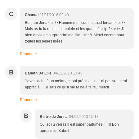
C
Chantal
11/11/2016 09:49
Bonjour Jena,<br /> Hummmmm, comme c'est tentant.<br />
Mais as-tu la recette complète et les quantités stp ?<br /> J'ai
bien envie de surprendre ma fille...<br /> Merci encore pour
toutes tes belles idées
Répondre
B
Babeth De Lille
04/12/2013 13:46
J'avais acheté un mélange tout prêt mais ne l'ai pas vraiment
apprécié.... Je sais ce qu'il me reste à faire...merci!
Répondre
B
Bistro de Jenna
04/12/2013 15:13
Oui et Tu verras il est super parfumée !!!!!!!! Bon
après midi Babeth