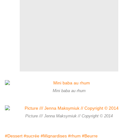
Mini baba au rhum
Picture /// Jenna Maksymiuk // Copyright © 2014
#Dessert
#sucrée
#Mignardises
#rhum
#Beurre