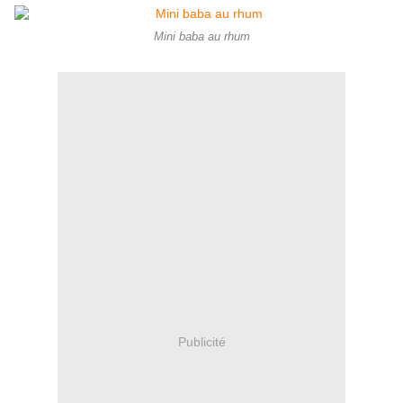
Mini baba au rhum
Publicité