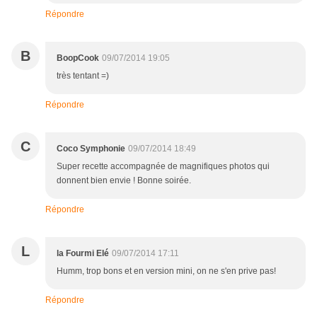
Répondre
B
BoopCook
09/07/2014 19:05
très tentant =)
Répondre
C
Coco Symphonie
09/07/2014 18:49
Super recette accompagnée de magnifiques photos qui
donnent bien envie ! Bonne soirée.
Répondre
L
la Fourmi Elé
09/07/2014 17:11
Humm, trop bons et en version mini, on ne s'en prive pas!
Répondre