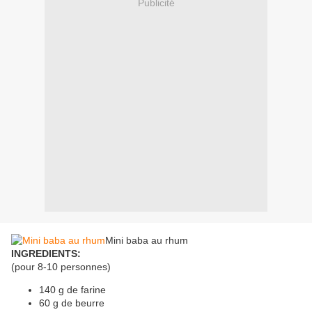
Publicité
Mini baba au rhum
INGREDIENTS:
(pour 8-10 personnes)
140 g de farine
60 g de beurre