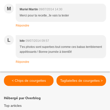
M
Muriel Martin
09/07/2014 14:30
Merci pour ta recette, Je vais la tester
Répondre
L
lolo
09/07/2014 09:57
T'es photos sont superbes tout comme ces babas terriblement
appétissants ! Bonne journée à bientôt!
Répondre
< Chips de courgettes
Tagliatelles de courgettes >
Hébergé par Overblog
Top articles