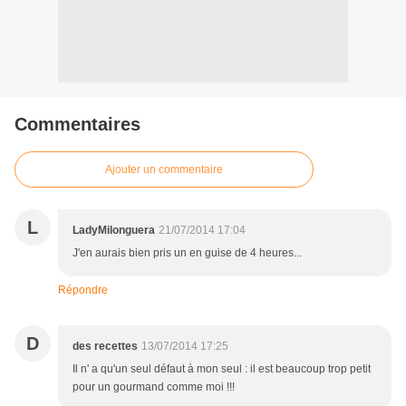
Commentaires
Ajouter un commentaire
L
LadyMilonguera
21/07/2014 17:04
J'en aurais bien pris un en guise de 4 heures...
Répondre
D
des recettes
13/07/2014 17:25
Il n' a qu'un seul défaut à mon seul : il est beaucoup trop petit
pour un gourmand comme moi !!!