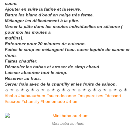
sucre.
Ajouter en suite la farine et la levure.
Battre les blanc d'oeuf en neige très ferme.
Mélanger les délicatement à la pâte.
Verser la pâte dans les moules individuelles en silicone (
pour moi les moules à
muffins).
Enfourner pour 20 minutes de cuisson.
Faites le sirop en mélangent l'eau, sucre liquide de canne et
rhum.
Faites chauffer.
Démouler les babas et arroser de sirop chaud.
Laisser absorber tout le sirop.
Réserver au frais.
Server frais avec de la chantilly et les fruits de saison.
☼ ☀ ☼ ☀ ☼ ☀ ☼ ☀ ☼ ☀ ☼ ☀ ☼ ☀ ☼ ☀ ☼ ☀ ☼ ☀ ☼ ☀ ☼ ☀
#baba #babaaurhum #sucredecanne #mignardises #dessert
#sucree #chantilly #homemade #rhum
Mini baba au rhum