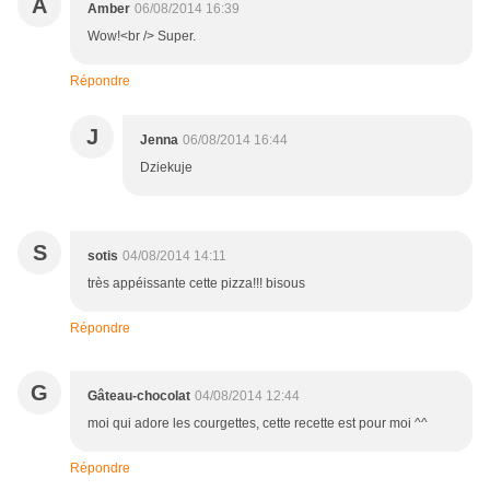
A
Amber
06/08/2014 16:39
Wow!<br /> Super.
Répondre
J
Jenna
06/08/2014 16:44
Dziekuje
S
sotis
04/08/2014 14:11
très appéissante cette pizza!!! bisous
Répondre
G
Gâteau-chocolat
04/08/2014 12:44
moi qui adore les courgettes, cette recette est pour moi ^^
Répondre