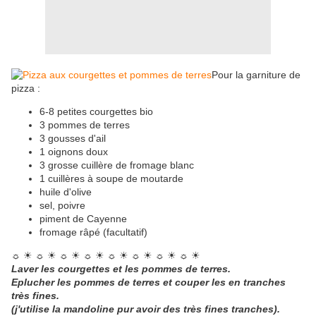
Pour la garniture de
pizza :
6-8 petites courgettes bio
3 pommes de terres
3 gousses d'ail
1 oignons doux
3 grosse cuillère de fromage blanc
1 cuillères à soupe de moutarde
huile d'olive
sel, poivre
piment de Cayenne
fromage râpé (facultatif)
☼ ☀ ☼ ☀ ☼ ☀ ☼ ☀ ☼ ☀ ☼ ☀ ☼ ☀ ☼ ☀
Laver les courgettes et les pommes de terres.
Eplucher les pommes de terres et couper les en tranches
très fines.
(j'utilise la mandoline pur avoir des très fines tranches).