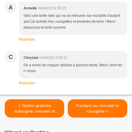
A
Armelle
04/08/2014 09:25
Voici une belle idée qui va se retrouver sur ma table d'autant
que j'ai acheté hier, courgettes et pommes de terre ! Merci
beaucoup et belle journée
Répondre
C
Chrystel
04/08/2014 09:12
On a envie de croquer dedans à pleines dents. Merci Jenn<br
/> bises
Répondre
< Tartine gratinée
Fondant au chocolat et
aubergine, tomates et
courgette >
chèvre frais