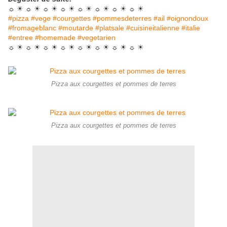
☼ ☀ ☼ ☀ ☼ ☀ ☼ ☀ ☼ ☀ ☼ ☀ ☼ ☀ ☼ ☀
#pizza #vege #courgettes #pommesdeterres #ail #oignondoux
#fromageblanc #moutarde #platsale #cuisineitalienne #italie
#entree #homemade #vegetarien
☼ ☀ ☼ ☀ ☼ ☀ ☼ ☀ ☼ ☀ ☼ ☀ ☼ ☀ ☼ ☀
Pizza aux courgettes et pommes de terres
Pizza aux courgettes et pommes de terres