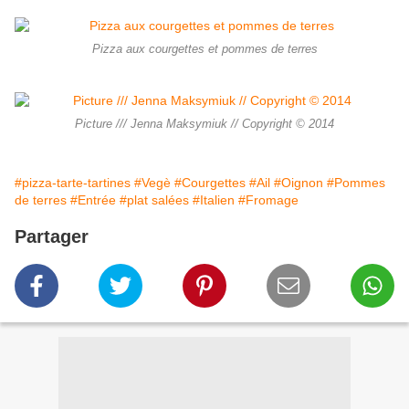
Pizza aux courgettes et pommes de terres
Picture /// Jenna Maksymiuk // Copyright © 2014
#pizza-tarte-tartines
#Vegè
#Courgettes
#Ail
#Oignon
#Pommes
de terres
#Entrée
#plat salées
#Italien
#Fromage
Partager