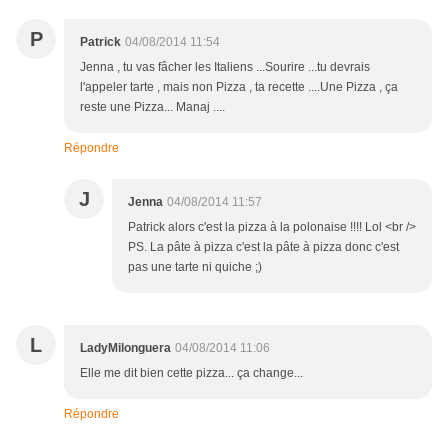
P
Patrick
04/08/2014 11:54
Jenna , tu vas fâcher les Italiens ...Sourire ...tu devrais
l'appeler tarte , mais non Pizza , ta recette ....Une Pizza , ça
reste une Pizza... Manaj ....
Répondre
J
Jenna
04/08/2014 11:57
Patrick alors c'est la pizza à la polonaise !!!! Lol <br />
PS. La pâte à pizza c'est la pâte à pizza donc c'est
pas une tarte ni quiche ;)
L
LadyMilonguera
04/08/2014 11:06
Elle me dit bien cette pizza... ça change...
Répondre