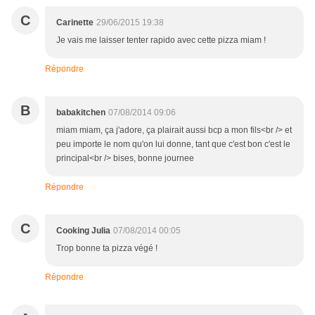
C
Carinette
29/06/2015 19:38
Je vais me laisser tenter rapido avec cette pizza miam !
Répondre
B
babakitchen
07/08/2014 09:06
miam miam, ça j'adore, ça plairait aussi bcp a mon fils<br /> et
peu importe le nom qu'on lui donne, tant que c'est bon c'est le
principal<br /> bises, bonne journee
Répondre
C
Cooking Julia
07/08/2014 00:05
Trop bonne ta pizza végé !
Répondre