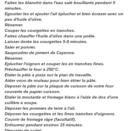
Faites les blanchir dans l'eau salé bouillante pendant 5
minutes.
Egoutter les et ajouter l'ail éplucher et bien écraser avec un
peu d'huile d'olive.
Réserver.
Couper les courgettes en tranches.
Faites chauffer l'huile d'olive dans une poêle.
Laisser dorée les courgettes 5-8 minutes.
Saler et poivrer.
Saupoudrer de piment de Cayenne.
Réserver.
Eplucher l'oignon et couper les en tranches fines.
Préchauffer le four à 250°C.
Etaler la pâte a pizza sur le plan de travaille.
Aider vous de rouleau pour bien étirer la pâte.
Déposer la pâte sur la plaque de cuisson de votre four
couverte de papier cuisson.
Etaler la moutarde et fromage blanc à l'aide de dos d'une
cuillère à soupe.
Déposer les pommes de terre à l'ail.
Déposer les courgettes et les fines tranches d'oignons.
Couvrir de fromage râpé (facultatif).
Enfourner pendant environ 15 minutes.
Déguster de suite!