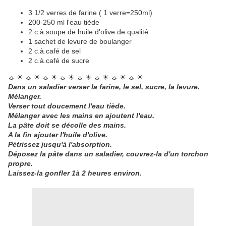
3 1/2 verres de farine ( 1 verre=250ml)
200-250 ml l'eau tiède
2 c.à.soupe de huile d'olive de qualité
1 sachet de levure de boulanger
2 c.à.café de sel
2 c.à.café de sucre
☼ ☀ ☼ ☀ ☼ ☀ ☼ ☀ ☼ ☀ ☼ ☀ ☼ ☀ ☼ ☀
Dans un saladier verser la farine, le sel, sucre, la levure.
Mélanger.
Verser tout doucement l'eau tiède.
Mélanger avec les mains en ajoutent l'eau.
La pâte doit se décolle des mains.
A la fin ajouter l'huile d'olive.
Pétrissez jusqu'à l'absorption.
Déposez la pâte dans un saladier, couvrez-la d'un torchon
propre.
Laissez-la gonfler 1à 2 heures environ.