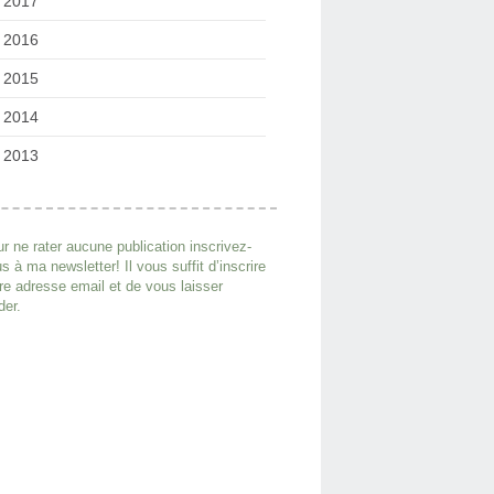
2017
2016
2015
2014
2013
r ne rater aucune publication inscrivez-
s à ma newsletter! Il vous suffit d’inscrire
re adresse email et de vous laisser
der.