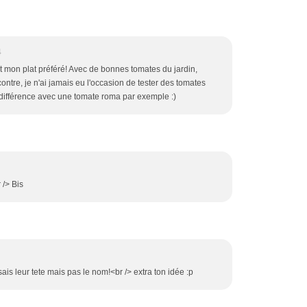
4
est mon plat préféré! Avec de bonnes tomates du jardin,
contre, je n'ai jamais eu l'occasion de tester des tomates
la différence avec une tomate roma par exemple :)
 /> Bis
is leur tete mais pas le nom!<br /> extra ton idée :p