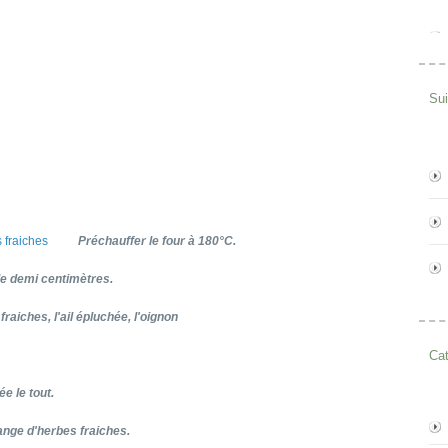
Su
Préchauffer le four à 180°C.
de demi centimètres.
raiches, l'ail épluchée, l'oignon
Cat
ée le tout.
ange d'herbes fraiches.