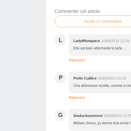
Commenter cet article
Ajouter un commentaire
L
LadyMilonguera
10/09/2014 12:28
Elle est bien alléchante ta tarte...
Répondre
P
Petite Cuillère
05/09/2014 21:10
Une délicieuse recette, comme à chaq
Répondre
G
Goulucieusement
04/09/2014 22:5
Miiiiam Jenna, ça donne trop envie !! J