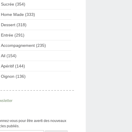
Sucrée (354)
Home Made (333)
Dessert (318)
Entrée (291)
Accompagnement (235)
Ail (154)
Apéritif (144)
Oignon (136)
sletter
nnez-vous pour être averti des nouveaux
icles publiés.