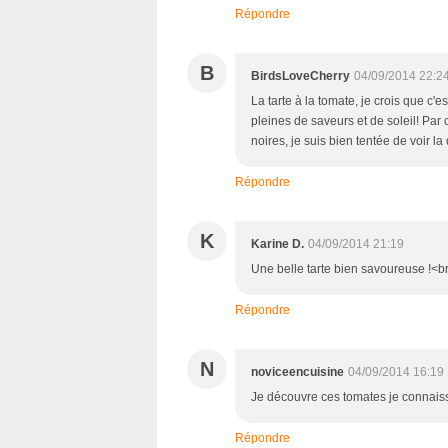
Répondre
B
BirdsLoveCherry
04/09/2014 22:2
La tarte à la tomate, je crois que c'
pleines de saveurs et de soleil! Par 
noires, je suis bien tentée de voir 
Répondre
K
Karine D.
04/09/2014 21:19
Une belle tarte bien savoureuse !<br
Répondre
N
noviceencuisine
04/09/2014 16:19
Je découvre ces tomates je connaissa
Répondre