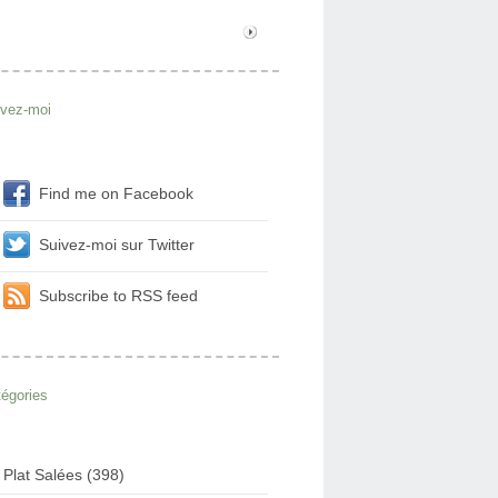
ivez-moi
Find me on Facebook
Suivez-moi sur Twitter
Subscribe to RSS feed
égories
Plat Salées (398)