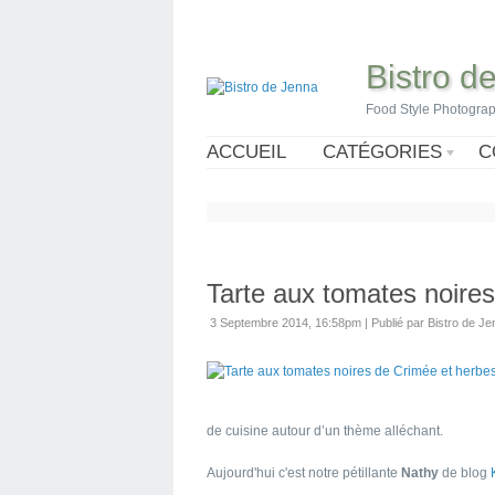
Bistro d
Food Style Photogra
ACCUEIL
CATÉGORIES
C
Tarte aux tomates noires
3 Septembre 2014, 16:58pm
|
Publié par Bistro de J
de cuisine autour d’un thème alléchant.
Aujourd'hui c'est notre pétillante
Nathy
de blog