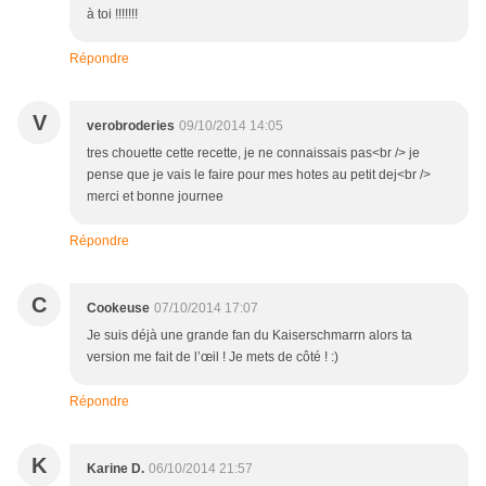
à toi !!!!!!!
Répondre
V
verobroderies
09/10/2014 14:05
tres chouette cette recette, je ne connaissais pas<br /> je
pense que je vais le faire pour mes hotes au petit dej<br />
merci et bonne journee
Répondre
C
Cookeuse
07/10/2014 17:07
Je suis déjà une grande fan du Kaiserschmarrn alors ta
version me fait de l’œil ! Je mets de côté ! :)
Répondre
K
Karine D.
06/10/2014 21:57