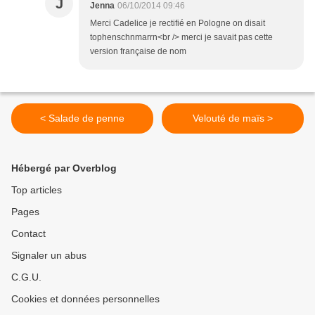
J
Jenna
06/10/2014 09:46
Merci Cadelice je rectifié en Pologne on disait
tophenschnmarrn<br /> merci je savait pas cette
version française de nom
< Salade de penne
Velouté de maïs >
Hébergé par Overblog
Top articles
Pages
Contact
Signaler un abus
C.G.U.
Cookies et données personnelles