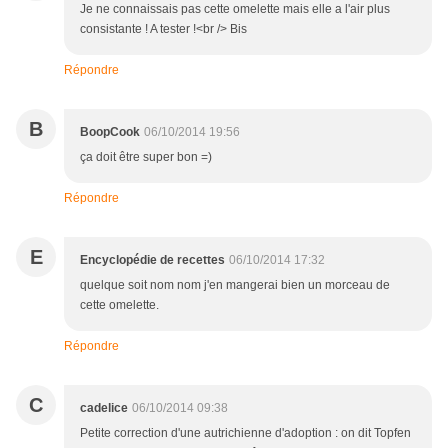
Je ne connaissais pas cette omelette mais elle a l'air plus
consistante ! A tester !<br /> Bis
Répondre
B
BoopCook
06/10/2014 19:56
ça doit être super bon =)
Répondre
E
Encyclopédie de recettes
06/10/2014 17:32
quelque soit nom nom j'en mangerai bien un morceau de
cette omelette.
Répondre
C
cadelice
06/10/2014 09:38
Petite correction d'une autrichienne d'adoption : on dit Topfen