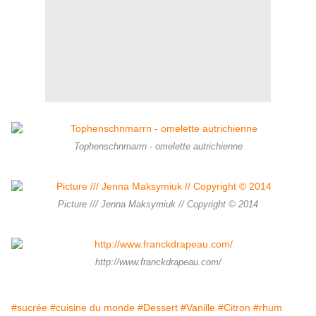
Tophenschnmarrn - omelette autrichienne
Picture /// Jenna Maksymiuk // Copyright © 2014
http://www.franckdrapeau.com/
#sucrée
#cuisine du monde
#Dessert
#Vanille
#Citron
#rhum