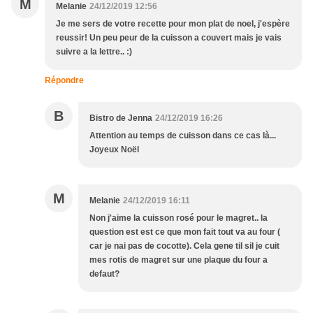
M
Melanie
24/12/2019 12:56
Je me sers de votre recette pour mon plat de noel, j'espère
reussir! Un peu peur de la cuisson a couvert mais je vais
suivre a la lettre.. :)
Répondre
B
Bistro de Jenna
24/12/2019 16:26
Attention au temps de cuisson dans ce cas là...
Joyeux Noël
M
Melanie
24/12/2019 16:11
Non j'aime la cuisson rosé pour le magret.. la
question est est ce que mon fait tout va au four (
car je nai pas de cocotte). Cela gene til sil je cuit
mes rotis de magret sur une plaque du four a
defaut?