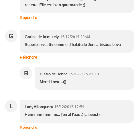
recette. Elle est bien gourmande ;)
Répondre
G
Graine de faim kely
15/12/2015 20:44
Superbe recette comme d'habitude Jenna bisous Lova
Répondre
B
Bistro de Jenna
15/12/2015 21:03
Merci Lova :-)))
L
LadyMilonguera
15/12/2015 17:59
Hummmmmmmm... j'en ai l'eau à la bouche !
Répondre