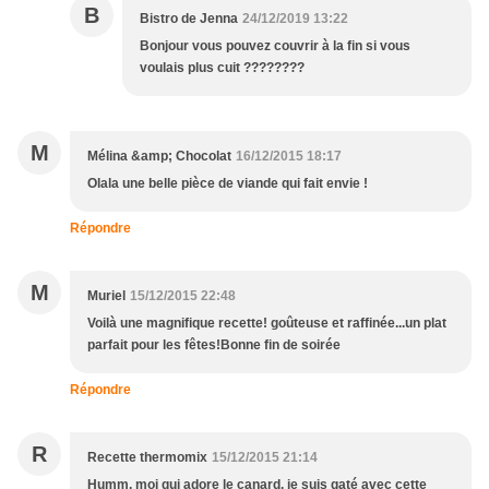
B
Bistro de Jenna
24/12/2019 13:22
Bonjour vous pouvez couvrir à la fin si vous
voulais plus cuit ????????
M
Mélina &amp; Chocolat
16/12/2015 18:17
Olala une belle pièce de viande qui fait envie !
Répondre
M
Muriel
15/12/2015 22:48
Voilà une magnifique recette! goûteuse et raffinée...un plat
parfait pour les fêtes!Bonne fin de soirée
Répondre
R
Recette thermomix
15/12/2015 21:14
Humm, moi qui adore le canard, je suis gaté avec cette