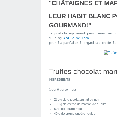
"CHÂTAIGNES ET MA
LEUR HABIT BLANC P
GOURMAND!"
Je profite également pour remercier v
du blog 
And So We Cook
pour la parfaite l'organisation de la
Truffes chocolat mar
INGREDIENTS:
(pour 6 personnes)
260 g de chocolat au lait ou noir
100 g de crème de marron de qualité
50 g de beurre mou
40 g de crème entière liquide