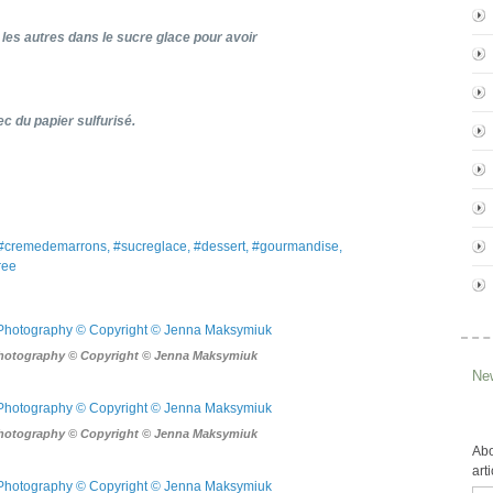
 les autres dans le sucre glace pour avoir
ec du papier sulfurisé.
es, #cremedemarrons, #sucreglace, #dessert, #gourmandise,
ree
Photography © Copyright © Jenna Maksymiuk
New
Photography © Copyright © Jenna Maksymiuk
Abo
art