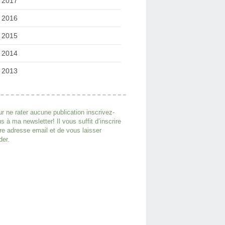
2017
2016
2015
2014
2013
r ne rater aucune publication inscrivez-
s à ma newsletter! Il vous suffit d’inscrire
re adresse email et de vous laisser
der.