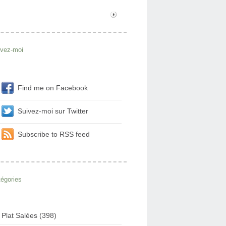
ivez-moi
Find me on Facebook
Suivez-moi sur Twitter
Subscribe to RSS feed
égories
Plat Salées (398)