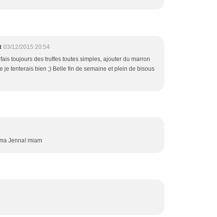
t
03/12/2015 20:54
 fais toujours des truffes toutes simples, ajouter du marron
je tenterais bien ;) Belle fin de semaine et plein de bisous
ça ma Jenna! miam