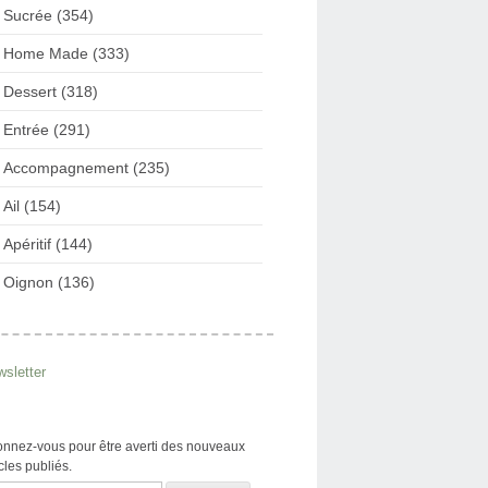
Sucrée (354)
Home Made (333)
Dessert (318)
Entrée (291)
Accompagnement (235)
Ail (154)
Apéritif (144)
Oignon (136)
sletter
nnez-vous pour être averti des nouveaux
icles publiés.