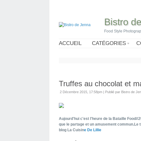
Bistro d
Food Style Photogra
ACCUEIL
CATÉGORIES
C
Truffes au chocolat et m
2 Décembre 2015, 17:58pm
|
Publié par Bistro de Je
Aujourd'hui c'est l'heure de la Bataille Food#29
que le partage et un amusement commun.Le thè
blog La Cuisin
e De Lillie