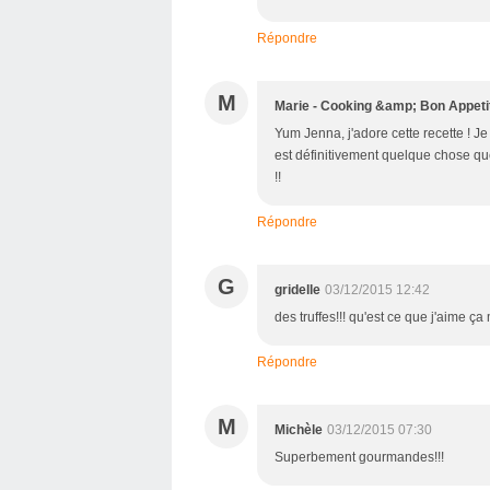
Répondre
M
Marie - Cooking &amp; Bon Appeti
Yum Jenna, j'adore cette recette ! Je
est définitivement quelque chose que 
!!
Répondre
G
gridelle
03/12/2015 12:42
des truffes!!! qu'est ce que j'aime 
Répondre
M
Michèle
03/12/2015 07:30
Superbement gourmandes!!!