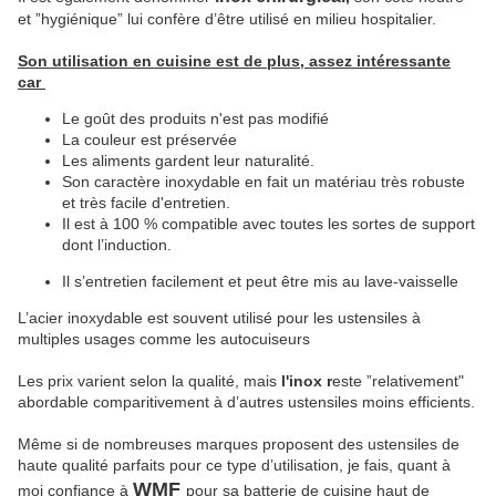
et ”hygiénique” lui confère d’être utilisé en milieu hospitalier.
Son utilisation en cuisine est de plus, assez intéressante
car
Le goût des produits n'est pas modifié
La couleur est préservée
Les aliments gardent leur naturalité.
Son caractère inoxydable en fait un matériau très robuste
et très facile d'entretien.
Il est à 100 % compatible avec toutes les sortes de support
dont l’induction.
Il s
’
entretien facilement et peut être mis au lave-vaisselle
L’acier inoxydable est souvent utilisé pour les ustensiles à
multiples usages comme les autocuiseurs
Les prix varient selon la qualité, mais
l'inox r
este ”relativement"
abordable comparitivement à d’autres ustensiles moins efficients.
Même si de nombreuses marques proposent des ustensiles de
haute qualité parfaits pour ce type d’utilisation, je fais, quant à
WMF
moi confiance à
pour sa batterie de cuisine haut de