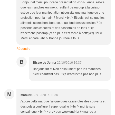
Bonjour et merci pour cette présentation.<br /> Jenna, est-ce
que les manches en inox chauffent beaucoup à la cuisson,
est-ce que leur manipulation nécessite une manique ou une
protection pour la main ? Merci !<br /> Et puis, est-ce que les
aliments accrochent beaucoup au fond des ustensiles ? Je
possède des cocottes et des casseroles en inox et ça
n'accroche pas trop (et en plus c'est facile à nettoyer).<br />
Merci encore !<br /> Bonne journée à tous.
Répondre
B
Bistro de Jenna
22/10/2016 16:37
Bonjour,<br /> Non absolument pas les manches
n'est chauffent pas Et ça n'accroche pas non plus.
M
ManueB
22/10/2016 11:36
j'adore cette marque j'ai quelques casseroles des couverts et
des pots à confiture !! super qualité !!<br /> moi je suis
convaincue !<br /> <br /> bon weekend<br /> manue :)