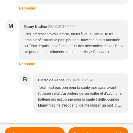
Répondre
M
Mamy Nadine
22/10/2016 09:04
Très intéressant votre article, merci à vous ! <br /> Je n'ai
jamais osé "sauter le pas" pour de l'inox car je suis habituée
au Téfal depuis des décennies et des décennies et avec l'inox
j'ai peur que les aliments attachent... <br /> Bon week-end
Répondre
B
Bistro de Jenna
22/10/2016 09:43
Tefal n'est pas bon pour la santé moi aussi avant
j'utilisée cela! J'ai préfère de surveiller et d'avoir une
batterie qui est bonne pour la santé ! Belle journée
Mamy Nadine c'est gentil de me laisser un mot ici ...