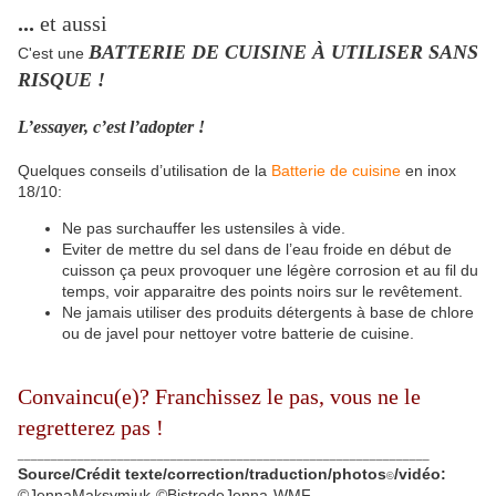
...
et aussi
BATTERIE DE CUISINE À UTILISER SANS
C'est une
RISQUE !
L’essayer, c’est l’adopter !
Quelques conseils d’utilisation de la
Batterie de cuisine
en inox
18/10:
Ne pas surchauffer les ustensiles à vide.
Eviter de mettre du sel dans de l’eau froide en début de
cuisson ça peux provoquer une légère corrosion et au fil du
temps, voir apparaitre des points noirs sur le revêtement.
Ne jamais utiliser des produits détergents à base de chlore
ou de javel pour nettoyer votre batterie de cuisine.
Convaincu(e)? Franchissez le pas, vous ne le
regretterez pas !
______________________________________________________________
Source/Crédit texte/correction/traduction/photos
/vidéo:
©
©JennaMaksymiuk-©BistrodeJenna-WMF