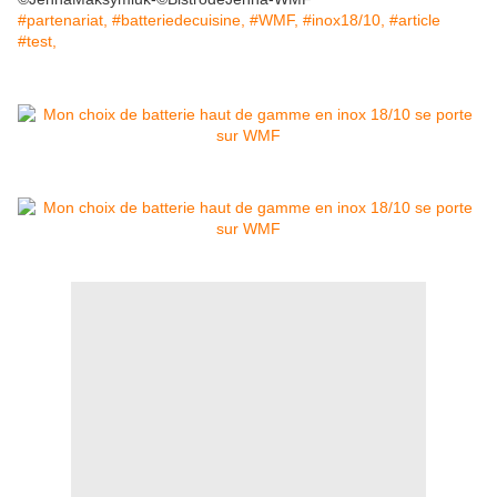
#partenariat, #batteriedecuisine, #WMF, #inox18/10, #article
#test
,