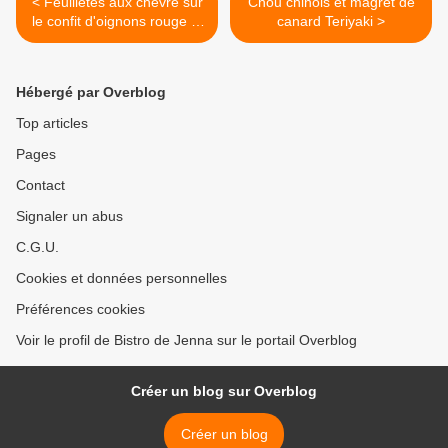
< Feuilletés aux chèvre sur
Chou chinois et magret de
le confit d'oignons rouge et
canard Teriyaki >
pommes
Hébergé par Overblog
Top articles
Pages
Contact
Signaler un abus
C.G.U.
Cookies et données personnelles
Préférences cookies
Voir le profil de Bistro de Jenna sur le portail Overblog
Créer un blog sur Overblog
Créer un blog