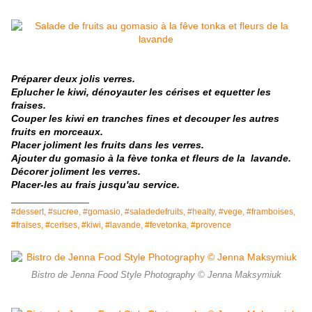
Préparer deux jolis verres.
Eplucher le kiwi, dénoyauter les cérises et equetter les
fraises.
Couper les kiwi en tranches fines et decouper les autres
fruits en morceaux.
Placer joliment les fruits dans les verres.
Ajouter du gomasio à la fève tonka et fleurs de la lavande.
Décorer joliment les verres.
Placer-les au frais jusqu'au service.
______________
#dessert, #sucree, #gomasio, #saladedefruits, #healty, #vege, #framboises,
#fraises, #cerises, #kiwi, #lavande, #fevetonka, #provence
Bistro de Jenna Food Style Photography © Jenna Maksymiuk