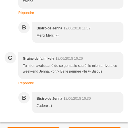
fraîche
Répondre
B
Bistro de Jenna
12/06/2018 11:39
Merci Merci :-)
G
Graine de faim kely
12/06/2018 10:26
Tu m’en avais parlé de ce gomasio sucré, le mien arrivera ce
week-end Jenna, <br /> Belle journée <br /> Bisous
Répondre
B
Bistro de Jenna
12/06/2018 10:30
J'adore :-)