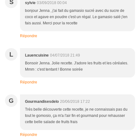
S
sylvie
03/09/2018 00:04
bonjour Jenna , j'ai fait du gamasio sucré avec du sucre de
coco et agave en poudre c'est un régal. Le gamasio salé j'en
fais aussi. Merci pour la recette
Répondre
L
Lauencuisine
04/07/2018 21:49
Bonsoir Jenna. Jolie recette. J'adore les fruits et les céréales.
Mmm : c'est tentant ! Bonne soirée
Répondre
G
Gourmandisesdelo
20/06/2018 17:22
Très belle découverte cette recette, je ne connaissais pas du
tout le gomosio, ça m'a l'air fin et gourmand pour rehausser
cette belle salade de fruits frais
Répondre