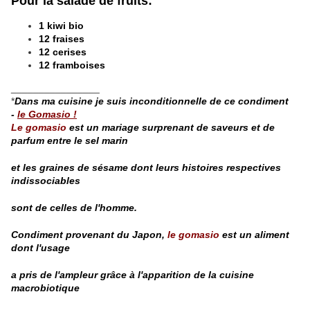
Pour la salade de fruits:
1 kiwi bio
12 fraises
12 cerises
12 framboises
________________
*
Dans ma cuisine je suis inconditionnelle de ce condiment
-
le Gomasio !
Le gomasio
est un mariage surprenant de saveurs et de
parfum entre le sel marin
et les graines de sésame dont leurs histoires respectives
indissociables
sont de celles de l'homme.
Condiment provenant du Japon,
le gomasio
est un aliment
dont l'usage
a pris de l'ampleur
grâce à l'apparition de la cuisine
macrobiotique