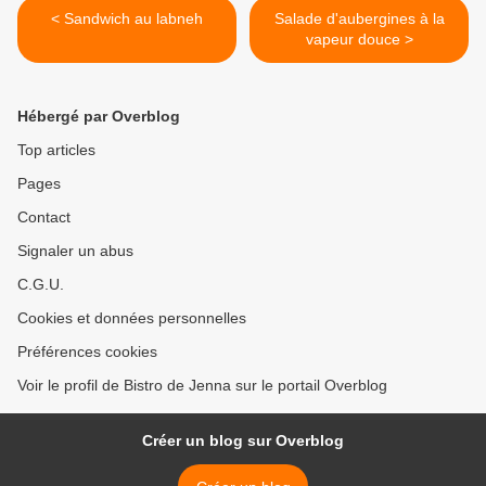
< Sandwich au labneh
Salade d'aubergines à la
vapeur douce >
Hébergé par Overblog
Top articles
Pages
Contact
Signaler un abus
C.G.U.
Cookies et données personnelles
Préférences cookies
Voir le profil de Bistro de Jenna sur le portail Overblog
Créer un blog sur Overblog