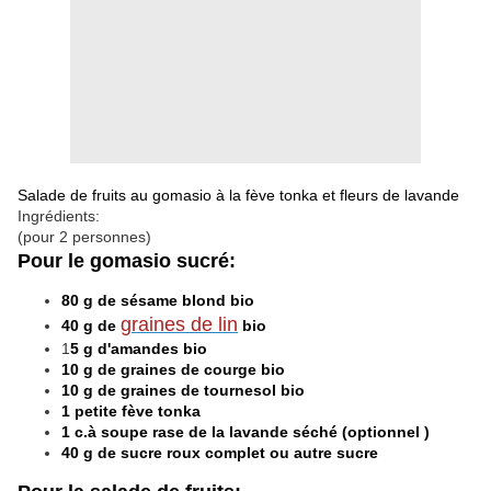
Salade de fruits au gomasio à la fève tonka et fleurs de lavande
Ingrédients:
(pour 2 personnes)
Pour le gomasio sucré:
80 g de sésame blond bio
graines de lin
40 g de
bio
1
5 g d'amandes bio
10 g de graines de courge bio
10 g de graines de tournesol bio
1 petite fève tonka
1 c.à soupe rase de la lavande séché (optionnel )
40 g de sucre roux complet ou autre sucre