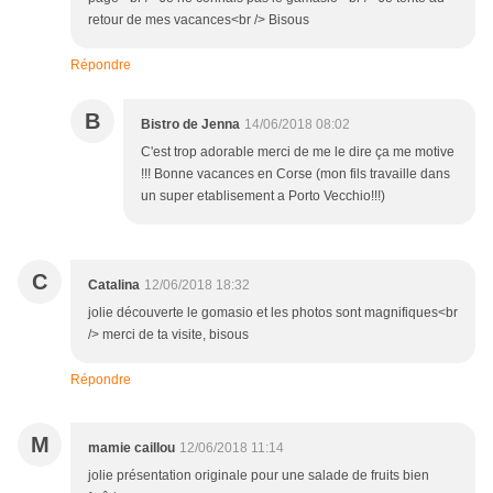
retour de mes vacances<br /> Bisous
Répondre
B
Bistro de Jenna
14/06/2018 08:02
C'est trop adorable merci de me le dire ça me motive
!!! Bonne vacances en Corse (mon fils travaille dans
un super etablisement a Porto Vecchio!!!)
C
Catalina
12/06/2018 18:32
jolie découverte le gomasio et les photos sont magnifiques<br
/> merci de ta visite, bisous
Répondre
M
mamie caillou
12/06/2018 11:14
jolie présentation originale pour une salade de fruits bien